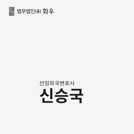
선임외국변호사
신승국