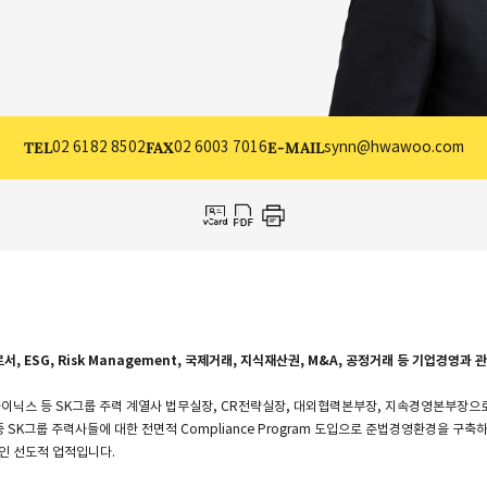
TEL
02 6182 8502
FAX
02 6003 7016
E-MAIL
synn@hwawoo.com
ESG, Risk Management, 국제거래, 지식재산권, M&A, 공정거래 등 기업경영과 
SK하이닉스 등 SK그룹 주력 계열사 법무실장, CR전략실장, 대외협력본부장, 지속경영본부장
SK그룹 주력사들에 대한 전면적 Compliance Program 도입으로 준법경영환경을 구축
적인 선도적 업적입니다.