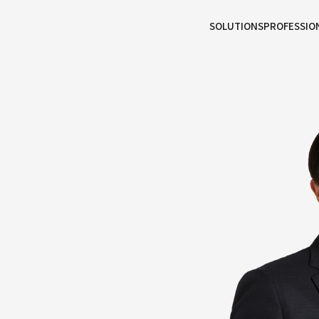
본문으로
사이트
바로가기
하단
바로가기
SOLUTIONS
PROFESSIO