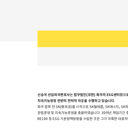
소개
신승국 선임외국변호사는 법무법인(유한) 화우의 ESG센터장으로서, 
지속가능경영 전반의 전략적 자문을 수행하고 있습니다.
화우 합류 전 SK(舊유공)를 시작으로 SK텔레콤, SK에너지, 
준법경영 및 지속가능경영을 총괄하였습니다. 30여년 재임기간 중 
RE100 등 ESG 기본정책방향을 수립한 것은 그가 이룩한 대표