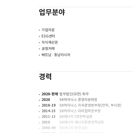
업무분야
기업자문
ESG센터
지식재산권
공정거래
베트남 ∙ 동남아시아
경력
2020-현재
법무법인(유한) 화우
2020
SK하이닉스 경영자문위원
2016-19
SK하이닉스 지속경영본부장(전무, 부사장)
2014-15
SK하이닉스 대외협력본부장
2011-13
SK에너지 CR전략실장
2010
SK에너지 에너지환경정책실장
2008-09
SK에너지 법무실장