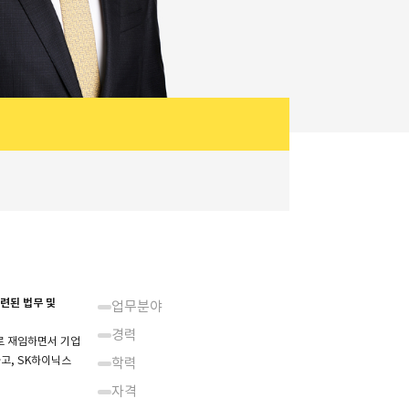
관련된 법무 및
업무분야
경력
으로 재임하면서 기업
하고, SK하이닉스
학력
자격