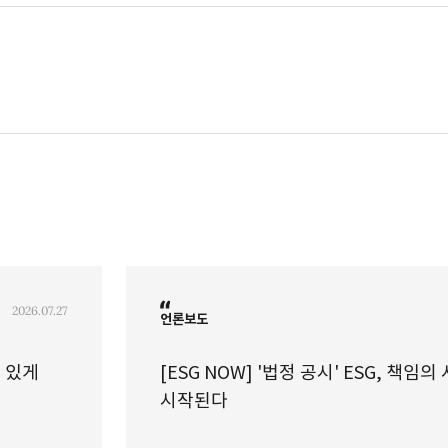
)
2026.07.27
언론보도
임 있게
[ESG NOW] '법정 공시' ESG, 책임의
시작된다