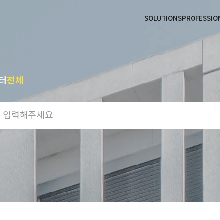
본문으로
사이트
바로가기
하단
바로가기
SOLUTIONS
PROFESSIO
터
전체