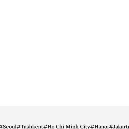
#Seoul
#Tashkent
#Ho Chi Minh City
#Hanoi
#Jakart