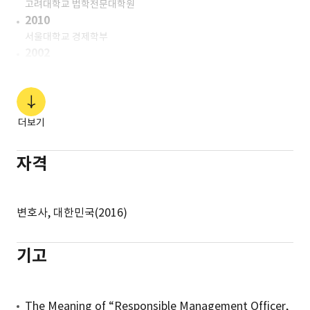
고려대학교 법학전문대학원
2010
서울대학교 경제학부
2002
한영고등학교
더보기
자격
변호사, 대한민국(2016)
기고
The Meaning of “Responsible Management Officer,