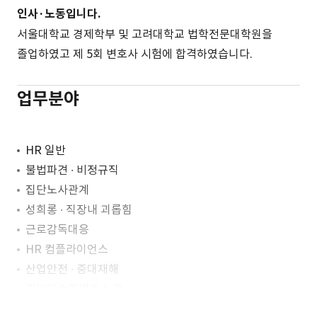
인사·노동입니다.
서울대학교 경제학부 및 고려대학교 법학전문대학원을
졸업하였고 제 5회 변호사 시험에 합격하였습니다.
업무분야
HR 일반
불법파견 ∙ 비정규직
집단노사관계
성희롱 ∙ 직장내 괴롭힘
근로감독대응
HR 컴플라이언스
산업안전 ∙ 중대재해
기업인수합병과 노동
노동분쟁