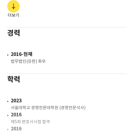
더보기
경력
2016-현재
법무법인(유한) 화우
학력
2023
서울대학교 경영전문대학원 (경영전문석사)
2016
제5회 변호사시험 합격
2016