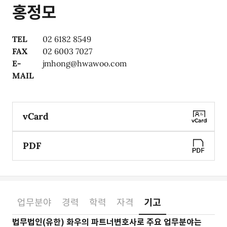
홍정모
TEL
02 6182 8549
FAX
02 6003 7027
E-
jmhong@hwawoo.com
MAIL
vCard
PDF
업무분야
경력
학력
자격
기고
소개
법무법인(유한) 화우의 파트너변호사로 주요 업무분야는