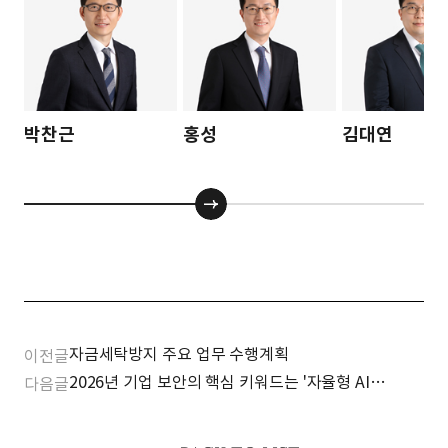
박찬근
홍성
김대연
자금세탁방지 주요 업무 수행계획
이전글
2026년 기업 보안의 핵심 키워드는 '자율형 AI
다음글
대응'과 '이사회 책임 강화'