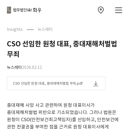
본문으로
사이트
바로가기
하단
찾아오시는 길 이동
바로가기
문
Insights
뉴스레터
CSO 선임한 원청 대표, 중대재해처벌법
무죄
뉴스레터
2026.02.11
CSO 선임한 원청 대표, 중대재해처벌법 무죄.pdf
중대재해 사망 사고 관련하여 원청 대표이사가
중대재해처벌법 위반으로 기소되었습니다. 그러나 법원은
원청이 CSO(안전보건최고책임자)를 선임하고, 안전보건에
관한 전결권을 부여한 점을 근거로 원청 대표이사에게