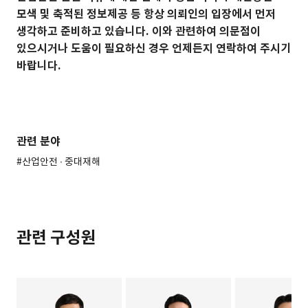
모색 및 축적된 정보제공 등 항상 의뢰인의 입장에서 먼저
생각하고 준비하고 있습니다. 이와 관련하여 의문점이
있으시거나 도움이 필요하신 경우 언제든지 연락하여 주시기
바랍니다.
관련 분야
#산업안전 ∙ 중대재해
관련 구성원