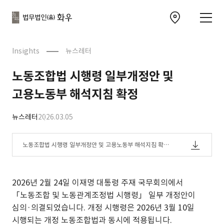
본문으로
사이트
바로가기
하단
찾아오시는 길 이동
바로가기
문
Insights
뉴스레터
노동조합법 시행령 일부개정안 및
고용노동부 해석지침 확정
뉴스레터
2026.03.05
노동조합법 시행령 일부개정안 및 고용노동부 해석지침 확정.
pdf
2026년 2월 24일 이재명 대통령 주재 국무회의에서
「노동조합 및 노동관계조정법 시행령」 일부 개정안이
심의·의결되었습니다. 개정 시행령은 2026년 3월 10일
시행되는 개정 노동조합법과 동시에 적용됩니다.