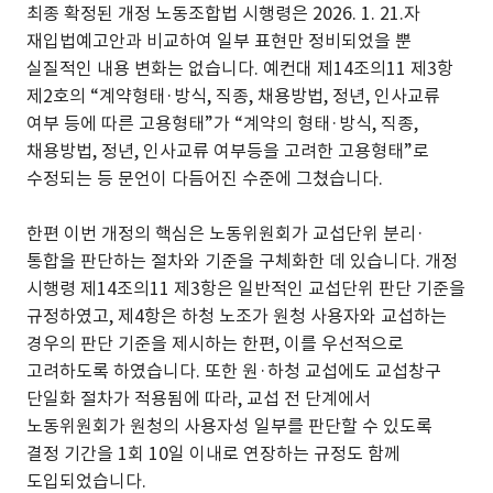
최종 확정된 개정 노동조합법 시행령은 2026. 1. 21.자
재입법예고안과 비교하여 일부 표현만 정비되었을 뿐
실질적인 내용 변화는 없습니다. 예컨대 제14조의11 제3항
제2호의 “계약형태·방식, 직종, 채용방법, 정년, 인사교류
여부 등에 따른 고용형태”가 “계약의 형태·방식, 직종,
채용방법, 정년, 인사교류 여부등을 고려한 고용형태”로
수정되는 등 문언이 다듬어진 수준에 그쳤습니다.
한편 이번 개정의 핵심은 노동위원회가 교섭단위 분리·
통합을 판단하는 절차와 기준을 구체화한 데 있습니다. 개정
시행령 제14조의11 제3항은 일반적인 교섭단위 판단 기준을
규정하였고, 제4항은 하청 노조가 원청 사용자와 교섭하는
경우의 판단 기준을 제시하는 한편, 이를 우선적으로
고려하도록 하였습니다. 또한 원·하청 교섭에도 교섭창구
단일화 절차가 적용됨에 따라, 교섭 전 단계에서
노동위원회가 원청의 사용자성 일부를 판단할 수 있도록
결정 기간을 1회 10일 이내로 연장하는 규정도 함께
도입되었습니다.