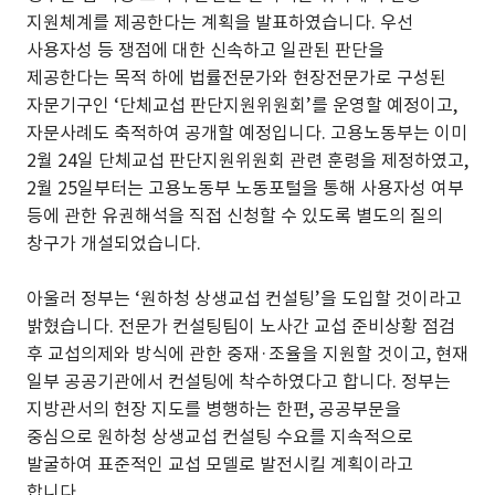
지원체계를 제공한다는 계획을 발표하였습니다. 우선
사용자성 등 쟁점에 대한 신속하고 일관된 판단을
제공한다는 목적 하에 법률전문가와 현장전문가로 구성된
자문기구인 ‘단체교섭 판단지원위원회’를 운영할 예정이고,
자문사례도 축적하여 공개할 예정입니다. 고용노동부는 이미
2월 24일 단체교섭 판단지원위원회 관련 훈령을 제정하였고,
2월 25일부터는 고용노동부 노동포털을 통해 사용자성 여부
등에 관한 유권해석을 직접 신청할 수 있도록 별도의 질의
창구가 개설되었습니다.
아울러 정부는 ‘원하청 상생교섭 컨설팅’을 도입할 것이라고
밝혔습니다. 전문가 컨설팅팀이 노사간 교섭 준비상황 점검
후 교섭의제와 방식에 관한 중재·조율을 지원할 것이고, 현재
일부 공공기관에서 컨설팅에 착수하였다고 합니다. 정부는
지방관서의 현장 지도를 병행하는 한편, 공공부문을
중심으로 원하청 상생교섭 컨설팅 수요를 지속적으로
발굴하여 표준적인 교섭 모델로 발전시킬 계획이라고
합니다.