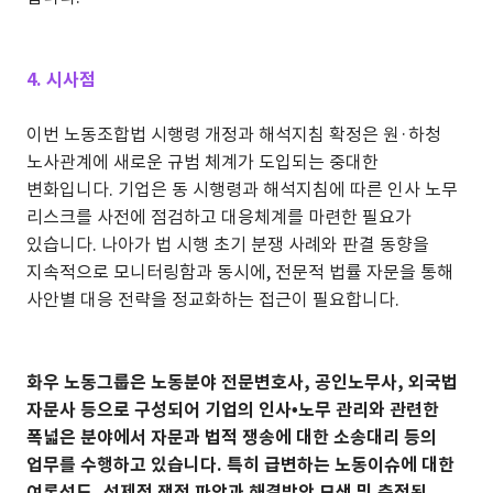
4. 시사점
이번 노동조합법 시행령 개정과 해석지침 확정은 원·하청
노사관계에 새로운 규범 체계가 도입되는 중대한
변화입니다. 기업은 동 시행령과 해석지침에 따른 인사 노무
리스크를 사전에 점검하고 대응체계를 마련한 필요가
있습니다. 나아가 법 시행 초기 분쟁 사례와 판결 동향을
지속적으로 모니터링함과 동시에, 전문적 법률 자문을 통해
사안별 대응 전략을 정교화하는 접근이 필요합니다.
화우 노동그룹은 노동분야 전문변호사, 공인노무사, 외국법
자문사 등으로 구성되어 기업의 인사•노무 관리와 관련한
폭넓은 분야에서 자문과 법적 쟁송에 대한 소송대리 등의
업무를 수행하고 있습니다. 특히 급변하는 노동이슈에 대한
여론선도, 선제적 쟁점 파악과 해결방안 모색 및 축적된