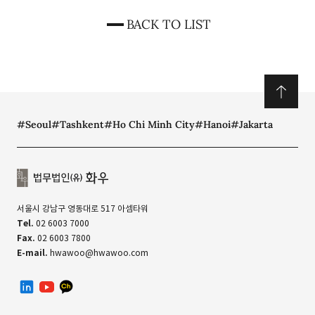
BACK TO LIST
#Seoul
#Tashkent
#Ho Chi Minh City
#Hanoi
#Jakarta
서울시 강남구 영동대로 517 아셈타워
Tel.
02 6003 7000
Fax.
02 6003 7800
E-mail.
hwawoo@hwawoo.com
linkedin
유투브
카카오톡 채널