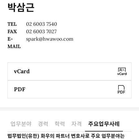
박삼근
TEL
02 6003 7540
FAX
02 6003 7027
E-
spark@hwawoo.com
MAIL
vCard
PDF
업무분야
경력
학력
자격
주요업무사례
소개
법무법인(유한) 화우의 파트너 변호사로 주요 업무분야는