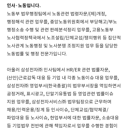
인사·노동입니다.
노동부 법무행정팀에서 노동관련 법령자문/(제)개정,
행정해석 관련 업무를, 중앙노동위원회에서 부당해고/부노
행정소송 수행 및 관련 판례분석정리 업무를, 고용노동부
노사협력정책국에서 노조설립/단체교섭/쟁의행위 등 집단적
노사관계 노동행정 및 노사분쟁 조정지원 업무 등을 담당한
노동법률 및 행정 전문가입니다.
아울러 삼성전자㈜ 인사팀에서 HR/ER 관련 법률자문,
(산안)근로감독 대응 등 기업 내 각종 노동이슈 대응 업무를,
삼성전자㈜ 영업부서(한국총괄)의 법무부서장을 역임하면서
공정거래, 표시광고, 단말기유통법 등 영업관련 법률이슈
지원 업무를, 삼성전자서비스㈜ 법무팀장으로 근무하며
채용/인력운용/징계 등 인사이슈, 단체교섭/협약체결/
파업대응 등 노사이슈, 현업부서에 대한 법률자문, 소송대응
등 기업법무 전반에 관해 책임자로서 업무를 수행한 경험이