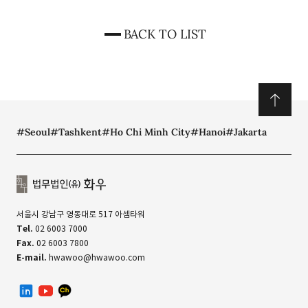
BACK TO LIST
#Seoul
#Tashkent
#Ho Chi Minh City
#Hanoi
#Jakarta
서울시 강남구 영동대로 517 아셈타워
Tel.
02 6003 7000
Fax.
02 6003 7800
E-mail.
hwawoo@hwawoo.com
linkedin
유투브
카카오톡 채널