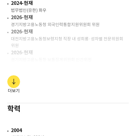
2024-현재
법무법인(유한) 화우
2026-현재
경기지방고용노동청 외국인력통합지원위원회 위원
2026-현재
대전지방고용노동청보령지청 직장 내 성희롱·성차별 전문위원회
위원
2026-현재
경기지방고용노동청 보통징계위원회 민간위원
2025-현재
중부지방고용노동청고양지청 직장 내 괴롭힘 판단 전문위원회
외부위원
2025-현재
더보기
대전지방고용노동청보령지청 직장 내 괴롭힘 판단 전문위원회 위원
2024-현재
학력
경기지방노동위원회 심판담당 공익위원
2024-현재
서울지방고용노동청 직장 내 괴롭힘 판단 전문위원회 위원
2004
2024-현재