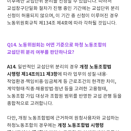
이후에만 교섭단위 분리를 신청할 수 있습니다. 따라서
교섭창구단일화 절차가 진행 중인 기간에는 교섭단위 분리
신청이 허용되지 않으며, 이 기간 중 신청이 이루어진 경우
노동위원회규칙 제134조 제4호에 따라 각하될 것입니다.
Q14. 노동위원회는 어떤 기준으로 하청 노동조합의
교섭단위 분리 여부를 판단하나요?
A14.
일반적인 교섭단위 분리의 경우
개정 노동조합법
시행령 제14조의11 제3항
에 따라 업무의 성질∙내용∙
작업환경∙책임비중∙임금체계 등 근로조건의 현격한 차이,
계약형태∙직종∙채용방법∙정년 등을 고려한 고용형태,
노동조합 가입 대상과 조합원 범위를 반영한 교섭 관행 등을
종합적으로 고려합니다.
다만, 개정 노동조합법에 근거하여 원청사용자와 교섭하는
하청노동조합의 경우에는
개정 노동조합법 시행령