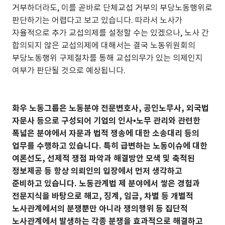
거부하더라도, 이를 곧바로 단체교섭 거부의 부당노동행위로
판단하기는 어렵다고 보고 있습니다. 따라서 노사가
자율적으로 추가 교섭의제를 설정할 수는 있겠으나, 노사 간
합의되지 않은 교섭의제에 대해서는 결국 노동위원회의
부당노동행위 구제절차를 통해 교섭의무가 있는 의제인지
여부가 판단될 것으로 예상됩니다.
화우 노동그룹은 노동분야 전문변호사, 공인노무사, 외국법
자문사 등으로 구성되어 기업의 인사•노무 관리와 관련한
폭넓은 분야에서 자문과 법적 쟁송에 대한 소송대리 등의
업무를 수행하고 있습니다. 특히 급변하는 노동이슈에 대한
여론선도, 선제적 쟁점 파악과 해결방안 모색 및 축적된
정보제공 등 항상 의뢰인의 입장에서 먼저 생각하고
준비하고 있습니다. 노동관계법 제 분야에서 쌓은 경험과
전문지식을 바탕으로 해고, 징계, 임금, 차별 등 개별적
노사관계에서의 분쟁뿐만 아니라 쟁의행위 등 집단적
노사관계에서 발생하는 각종 분쟁을 효과적으로 해결하고