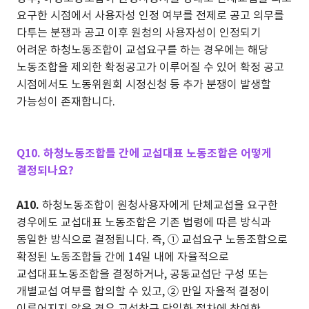
요구한 시점에서 사용자성 인정 여부를 전제로 공고 의무를
다투는 분쟁과 공고 이후 원청의 사용자성이 인정되기
어려운 하청노동조합이 교섭요구를 하는 경우에는 해당
노동조합을 제외한 확정공고가 이루어질 수 있어 확정 공고
시점에서도 노동위원회 시정신청 등 추가 분쟁이 발생할
가능성이 존재합니다.
Q10. 하청노동조합들 간에 교섭대표 노동조합은 어떻게
결정되나요?
A10.
하청노동조합이 원청사용자에게 단체교섭을 요구한
경우에도 교섭대표 노동조합은 기존 법령에 따른 방식과
동일한 방식으로 결정됩니다. 즉, ① 교섭요구 노동조합으로
확정된 노동조합들 간에 14일 내에 자율적으로
교섭대표노동조합을 결정하거나, 공동교섭단 구성 또는
개별교섭 여부를 합의할 수 있고, ② 만일 자율적 결정이
이루어지지 않은 경우 교섭창구 단일화 절차에 참여한