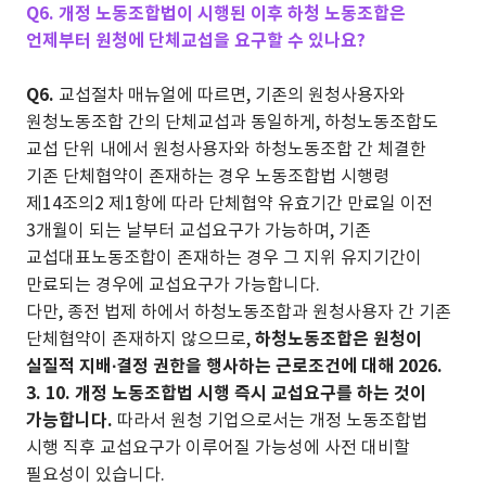
Q6. 개정 노동조합법이 시행된 이후 하청 노동조합은
언제부터 원청에 단체교섭을 요구할 수 있나요?
Q6.
교섭절차 매뉴얼에 따르면, 기존의 원청사용자와
원청노동조합 간의 단체교섭과 동일하게, 하청노동조합도
교섭 단위 내에서 원청사용자와 하청노동조합 간 체결한
기존 단체협약이 존재하는 경우 노동조합법 시행령
제14조의2 제1항에 따라 단체협약 유효기간 만료일 이전
3개월이 되는 날부터 교섭요구가 가능하며, 기존
교섭대표노동조합이 존재하는 경우 그 지위 유지기간이
만료되는 경우에 교섭요구가 가능합니다.
다만, 종전 법제 하에서 하청노동조합과 원청사용자 간 기존
단체협약이 존재하지 않으므로,
하청노동조합은 원청이
실질적 지배∙결정 권한을 행사하는 근로조건에 대해 2026.
3. 10. 개정 노동조합법 시행 즉시 교섭요구를 하는 것이
가능합니다.
따라서 원청 기업으로서는 개정 노동조합법
시행 직후 교섭요구가 이루어질 가능성에 사전 대비할
필요성이 있습니다.