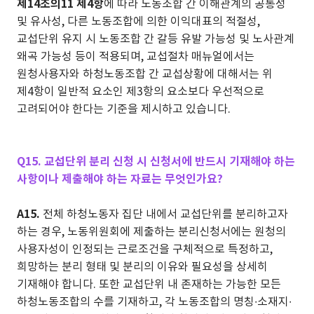
제14조의11 제4항
에 따라 노동조합 간 이해관계의 공통성
및 유사성, 다른 노동조합에 의한 이익대표의 적절성,
교섭단위 유지 시 노동조합 간 갈등 유발 가능성 및 노사관계
왜곡 가능성 등이 적용되며, 교섭절차 매뉴얼에서는
원청사용자와 하청노동조합 간 교섭상황에 대해서는 위
제4항이 일반적 요소인 제3항의 요소보다 우선적으로
고려되어야 한다는 기준을 제시하고 있습니다.
Q15. 교섭단위 분리 신청 시 신청서에 반드시 기재해야 하는
사항이나 제출해야 하는 자료는 무엇인가요?
A15.
전체 하청노동자 집단 내에서 교섭단위를 분리하고자
하는 경우, 노동위원회에 제출하는 분리신청서에는 원청의
사용자성이 인정되는 근로조건을 구체적으로 특정하고,
희망하는 분리 형태 및 분리의 이유와 필요성을 상세히
기재해야 합니다. 또한 교섭단위 내 존재하는 가능한 모든
하청노동조합의 수를 기재하고, 각 노동조합의 명칭∙소재지∙