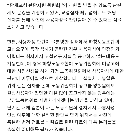
“단체교섭 판단지원 위원회”
의 지원을 받을 수 있도록 관련
제도 운영을 예정하고 있어, 교섭절차 매뉴얼에서도 해당
절차를 통해 사전에 사용자성을 판단받아 볼 수 있다는 점을
소개하고 있습니다.
한편, 사용자성 판단이 불분명한 상태에서 하청노동조합의
교섭요구에 즉각 응하기 곤란한 경우 사용자성이 인정되기
어렵다는 취지에서 교섭요구 사실을 공고하지 않는 대응도
가능한데, 이 경우 하청노동조합이 노동위원회에 미공고에
대한 시정신청을 하게 되면 노동위원회에서 사용자성에 대한
판단이 이루어질 것으로 예상합니다. 교섭절차 매뉴얼은
위와 같은 절차를 통해 노동위원회가 공고를 명했음에도
원청사용자가 정당한 이유 없이 공고하지 않는 경우에는
부당노동행위로 사법처리하겠다는 방침을 밝히고 있어,
단기간 내에 결론이 나는 노동위원회 절차에서 사용자성
인정 여부에 대한 유리한 판단을 받기 위해서는 사전에
충분한 법적 검토를 바탕으로 관련 자료와 대응 논리들을
충실히 준비해둘 필요가 있습니다.