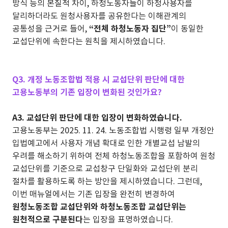
방식 등의 본질적 차이, 하청노동자들이 하청사용자를
달리하더라도 원청사용자를 공유한다는 이해관계의
공통성을 근거로 들어,
“전체 하청노동자 집단”
이 동일한
교섭단위에 속한다는 원칙을 제시하였습니다.
Q3. 개정 노동조합법 적용 시 교섭단위 판단에 대한
고용노동부의 기존 입장이 변화된 것인가요?
A3. 교섭단위 판단에 대한 입장이 변화하였습니다.
고용노동부는 2025. 11. 24. 노동조합법 시행령 일부 개정안
입법예고에서 사용자 개념 확대로 인한 개별교섭 남발의
우려를 해소하기 위하여 전체 하청노동조합을 포함하여 원청
교섭단위를 기준으로 교섭창구 단일화와 교섭단위 분리
절차를 활용하도록 하는 방안을 제시하였습니다. 그런데,
이번 매뉴얼에서는 기존 입장을 완전히 변경하여
원청노동조합 교섭단위와 하청노동조합 교섭단위는
원천적으로 구분된다
는 입장을 표명하였습니다.