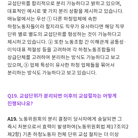
교섭단위를 합리적으로 분리 가능하다고 밝히고 있으며,
대표적인 예시로 몇 가지 분리 상황을 제시하고 있습니다.
매뉴얼에서는 우선 ① 다른 하청업체에 속한
하청노동자들이라 할지라도 직무가 유사하다면 해당 직무
단위 별로 별도의 교섭단위를 형성하는 것이 가능하다고
제시하고 있습니다. ② 또한 노동조합 간 이해관계 공통성·
이익대표 적절성 등을 고려하여 각 하청노동조합들의
상급단체를 고려하여 분리하는 방식도 가능하다고 보고
있으며, ③ 업체 특성이 유사한 하청 업체들을 묶어서
분리하는 방식도 가능하다고 보고 있습니다.
Q19. 교섭단위가 분리되면 이후의 교섭절차는 어떻게
진행되나요?
A19.
노동위원회의 분리 결정이 당사자에게 송달되면 그
즉시 처분으로서 효력이 발생하여(노동위원회법 제17조의2
제2항) 기존 하청노동자 전체 단위 교섭 절차는 더 이상