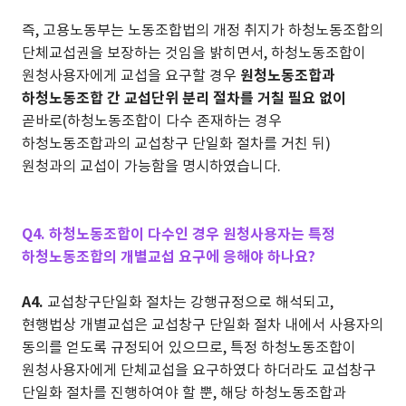
즉, 고용노동부는 노동조합법의 개정 취지가 하청노동조합의
단체교섭권을 보장하는 것임을 밝히면서, 하청노동조합이
원청사용자에게 교섭을 요구할 경우
원청노동조합과
하청노동조합 간 교섭단위 분리 절차를 거칠 필요 없이
곧바로(하청노동조합이 다수 존재하는 경우
하청노동조합과의 교섭창구 단일화 절차를 거친 뒤)
원청과의 교섭이 가능함을 명시하였습니다.
Q4. 하청노동조합이 다수인 경우 원청사용자는 특정
하청노동조합의 개별교섭 요구에 응해야 하나요?
A4.
교섭창구단일화 절차는 강행규정으로 해석되고,
현행법상 개별교섭은 교섭창구 단일화 절차 내에서 사용자의
동의를 얻도록 규정되어 있으므로, 특정 하청노동조합이
원청사용자에게 단체교섭을 요구하였다 하더라도 교섭창구
단일화 절차를 진행하여야 할 뿐, 해당 하청노동조합과