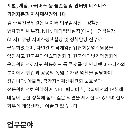
포털, 게임, e커머스 등 플랫폼 및 인터넷 비즈니스
기업자문과 지식재산권입니다.
김 수석전문위원은 네이버 법무감사실 · 정책실 ·
법제협력실 부장, NHN 대외협력실장(이사) · 정책실장
(이사), 쿠팡 서비스정책실장 및 정책담당 전무로
근무하였으며, 다년간 한국게임산업협회운영위원장을
역임하고 한국온라인쇼핑협회 및 한국인터넷기업협회의
운영위원으로서도 활동하는 등 플랫폼 및 인터넷 비즈니스와
분야에서 민간과 공공의 폭넓은 가교 역할을 담당하여
왔습니다. 아울러, 국가지식재산위원회 보호분과
전문위원으로 활약하여 NFT, 메타버스, 국외에서의 IP침해
대응에 관한 정책에 심도 깊은 의견을 제시한 바 있으며 현재
화우의 게임센터를 이끌고 있습니다.
업무분야