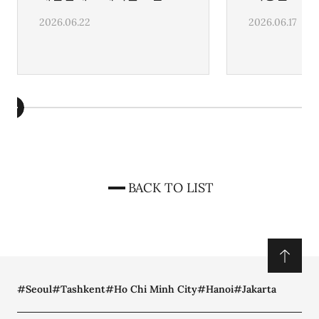
해법은 '나노결제'
한국도 영향
2026.06.22
2026.06.17
BACK TO LIST
#Seoul
#Tashkent
#Ho Chi Minh City
#Hanoi
#Jakarta