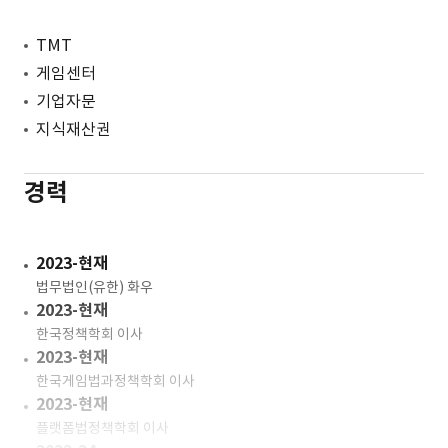
TMT
게임센터
기업자문
지식재산권
경력
2023-현재
법무법인(유한) 화우
2023-현재
한국정책학회 이사
2023-현재
한국게임법과정책학회 이사
2023-현재
플랫폼법정책학회 이사