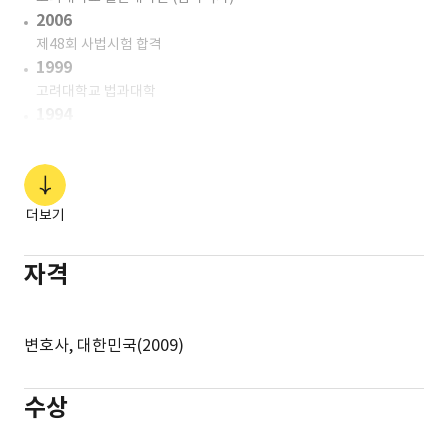
2006
제48회 사법시험 합격
1999
고려대학교 법과대학
1994
서울 동성고등학교
더보기
자격
변호사, 대한민국(2009)
수상