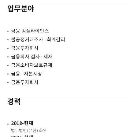
업무분야
금융 컴플라이언스
불공정거래조사 ∙ 회계감리
금융투자회사
금융회사 검사 ∙ 제재
금융소비자보호규제
금융 ∙ 자본시장
금융투자회사
경력
2018-현재
법무법인(유한) 화우