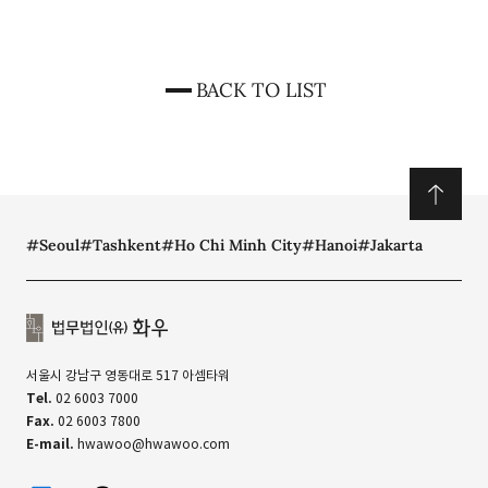
BACK TO LIST
#Seoul
#Tashkent
#Ho Chi Minh City
#Hanoi
#Jakarta
서울시 강남구 영동대로 517 아셈타워
Tel.
02 6003 7000
Fax.
02 6003 7800
E-mail.
hwawoo@hwawoo.com
linkedin
유투브
카카오톡 채널