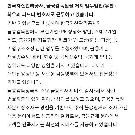
한국자산관리공사, 금융감독원을 거쳐 법무법인(유한)
화우의 파트너 변호사로 근무하고 있습니다.
일반 기업법무를 비롯하여 한국자산관리공사와
금융감독원에서 부실기업·PF 정상화 방안, 주채무계열
제도, 금융기관 자율협약·워크아웃·도산(회생·파산) 등
기업구조조정 관련 업무를 수행하였으며, 금융기관
채권양수도·관리·회수 및 국세징수법·국가계약법 등
영역에도 다양한 경험을 가지고 있습니다. 나아가 IT·
개인신용정보 등 새로운 금융영역에 있어서도 전문성을
가지고 있습니다.
금융감독당국의 주요 금융회사에 대한 검사·제재 사건
법률자문에 있어 뛰어난 성과를 보이고 있으며, 금융감독원
자본시장조사국 경험을 기반으로 주식 불공정거래 조사 사건
대응 분야에서도 성공적인 결과로서, 금융규제 분야에서
고객을 만족시키는 최선의 서비스를 제공하고 있습니다.