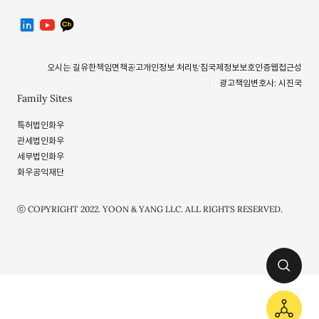
linkedin
유투브
카카오톡 채널
오시는 길
유한책임
면책공고
개인정보 처리방침
국제정보보호인증
웹접근성
광고책임변호사: 시진국
Family Sites
특허법인화우
관세법인화우
세무법인화우
화우공익재단
ⓒ COPYRIGHT 2022. YOON & YANG LLC. ALL RIGHTS RESERVED.