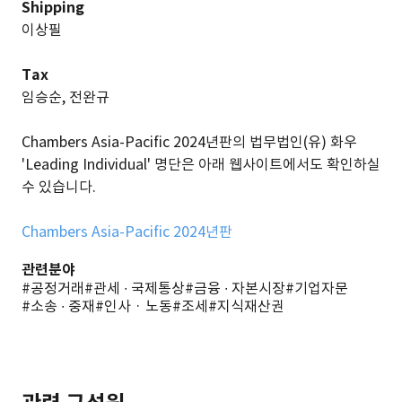
Shipping
이상필
Tax
임승순, 전완규
Chambers Asia-Pacific 2024년판의 법무법인(유) 화우
'Leading Individual' 명단은 아래 웹사이트에서도 확인하실
수 있습니다.
Chambers Asia-Pacific 2024년판
관련분야
#공정거래
#관세 ∙ 국제통상
#금융 ∙ 자본시장
#기업자문
#소송 ∙ 중재
#인사 · 노동
#조세
#지식재산권