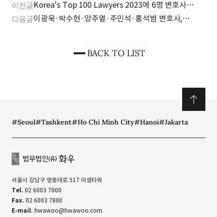
Korea's Top 100 Lawyers 2023에 6명 변호사
이전글
선정 (Asia Business Law Journal)
이광욱·박수현·양주열·주민석·홍석범 변호사,
다음글
중앙일보·한사회 '베스트 로이어'와 '라이징스타'에
선정
BACK TO LIST
#Seoul
#Tashkent
#Ho Chi Minh City
#Hanoi
#Jakarta
서울시 강남구 영동대로 517 아셈타워
Tel.
02 6003 7000
Fax.
02 6003 7800
E-mail.
hwawoo@hwawoo.com