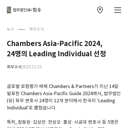
본문으로
사이트
바로가기
하단
찾아오시는 길 이동
바로가기
문
뉴스
화우소식
Chambers Asia-Pacific 2024,
24명의 Leading Individual 선정
화우소식
2023.12.15
글로벌 로펌평가 매체 Chambers & Partners가 지난 14일
발표한 Chambers Asia-Pacific Guide 2024에서, 법무법인
(유) 화우 변호사 24명이 12개 분야에서 한국의 'Leading
Individual'로 뽑혔습니다.
특히, 정동원·김상만·전상오·홍성·사공대 변호사 등 5명은