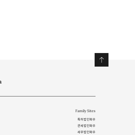
a
Family Sites
특허법인화우
관세법인화우
세무법인화우