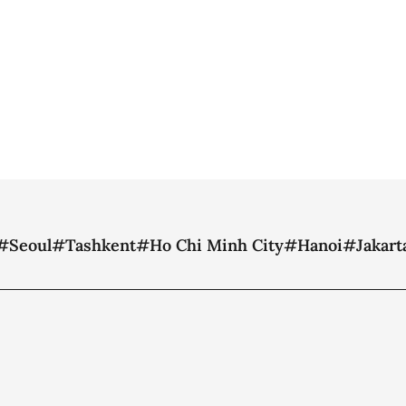
#Seoul
#Tashkent
#Ho Chi Minh City
#Hanoi
#Jakart