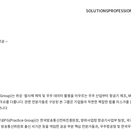
본문으로
사이트
바로가기
하단
바로가기
SOLUTIONS
PROFESSIO
항공
ce Group)는 위성·발사체 제작 및 우주 데이터 활용을 아우르는 우주 산업부터 항공기 제조, M
 이슈를 다룹니다. 관련 전문가들로 구성된 본 그룹은 기업들이 직면한 복잡한 법률 리스크를
합니다
공PG(Practice Group)는 한국방송통신전파진흥원장, 방위사업청 항공기사업부 팀장,
방송통신위원회 출신 서기관 등을 역임한 공공 부문 핵심 전문가들과, 우주항공청 및 한국우