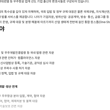
로템 등 우주항공 업계 선도 기업 출신의 변호사들로 구성되어 있습니다.
 특수성을 깊이 있게 이해하며, 국회 입법 및 정부 규제 대응은 물론 국제규범, 지식재산권, 
 법률 서비스를 제공합니다. 나아가 기업자문, 방위산업·공공계약, 방송·통신, 금융그룹 등
 운영, 규제 대응 및 분쟁 해결에 이르기까지 산업 생태계 전반에 걸친 통합 원스톱(One-St
야
 및 우주개발진흥법령 등 국내 법령 관련 자문
영 관련 인허가·컴플라이언스 자문
신사업법상 등록, 기술기준, 공익성 심사 자문
상 주파수 사용 허가 자문
정책, 입법 및 규제 대응 자문
개발·방산 연계
 우주항공 분야 입찰, 계약, 협약 자문
, 협약, 제재처분 및 불복 대응
기술보호 관련 자문