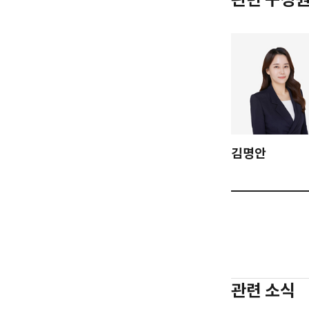
김명안
관련 소식