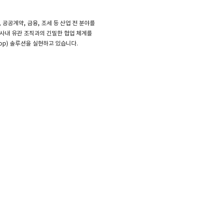
공공계약, 금융, 조세 등 산업 전 분야를
 사내 유관 조직과의 긴밀한 협업 체계를
op) 솔루션을 실현하고 있습니다.