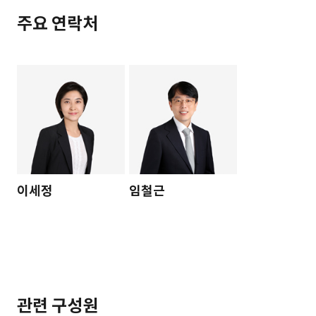
주요 연락처
이세정
임철근
관련 구성원