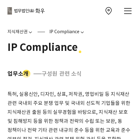
본문으로
사이트
바로가기
하단
찾아오시는 길 이동
바로가기
문
지식재산권
IP Compliance
IP Compliance
업무소개
구성원
관련 소식
소개
특허, 실용신안, 디자인, 상표, 저작권, 영업비밀 등 지식재산
관련 국내외 주요 분쟁 업무 및 국내외 선도적 기업들을 위한
지식재산권 출원 등의 실무경험을 바탕으로, 지식재산 보호
및 침해방지 등을 위한 정책과 전략의 수립 또는 보완, 동
정책이나 전략 기타 관련 내규의 준수 등을 위한 교육과 준수