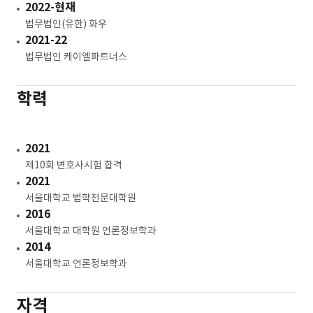
2022-현재
법무법인(유한) 화우
2021-22
법무법인 케이엘파트너스
학력
2021
제10회 변호사시험 합격
2021
서울대학교 법학전문대학원
2016
서울대학교 대학원 언론정보학과
2014
서울대학교 언론정보학과
자격