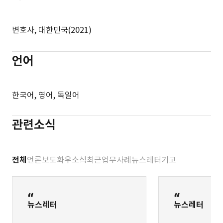
변호사, 대한민국(2021)
언어
한국어, 영어, 독일어
관련소식
전체
언론보도
화우소식
최근업무사례
뉴스레터
기고
뉴스레터
뉴스레터