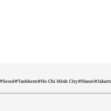
#Seoul
#Tashkent
#Ho Chi Minh City
#Hanoi
#Jakart