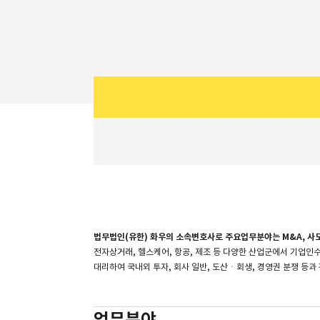
소개
법무법인(유한) 화우의 소속변호사로 주요업무분야는 M&A, 사모
전자상거래, 헬스케어, 항공, 제조 등 다양한 산업군에서 기업인수
대리하여 국내외 투자, 회사 일반, 도산ㆍ회생, 경영권 분쟁 등과
업무분야