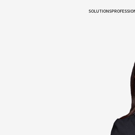
본문으로
사이트
바로가기
하단
바로가기
SOLUTIONS
PROFESSIO