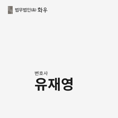
변호사
유재영