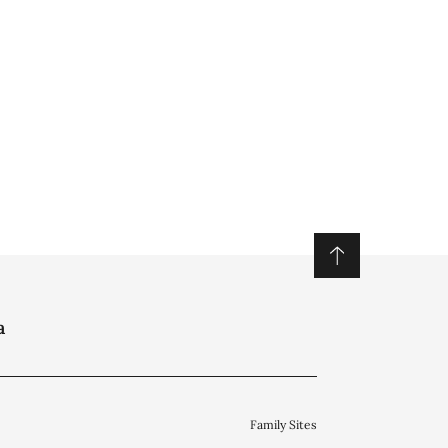
a
Family Sites