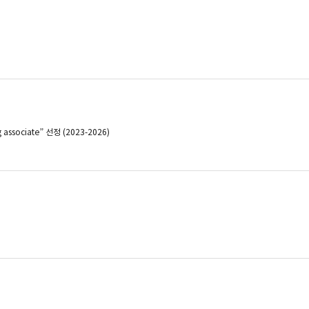
자 자문
g associate” 선정 (2023-2026)
자 자문
문