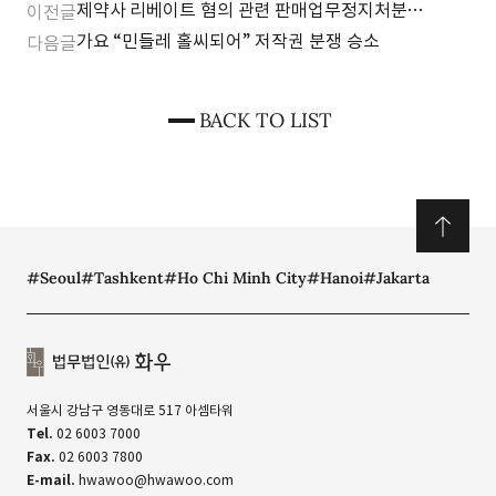
제약사 리베이트 혐의 관련 판매업무정지처분
이전글
취소소송 승소
가요 “민들레 홀씨되어” 저작권 분쟁 승소
다음글
BACK TO LIST
#Seoul
#Tashkent
#Ho Chi Minh City
#Hanoi
#Jakarta
서울시 강남구 영동대로 517 아셈타워
Tel.
02 6003 7000
Fax.
02 6003 7800
E-mail.
hwawoo@hwawoo.com