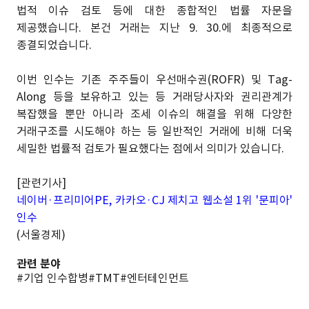
법적 이슈 검토 등에 대한 종합적인 법률 자문을
제공했습니다. 본건 거래는 지난 9. 30.에 최종적으로
종결되었습니다.
이번 인수는 기존 주주들이 우선매수권(ROFR) 및 Tag-
Along 등을 보유하고 있는 등 거래당사자와 권리관계가
복잡했을 뿐만 아니라 조세 이슈의 해결을 위해 다양한
거래구조를 시도해야 하는 등 일반적인 거래에 비해 더욱
세밀한 법률적 검토가 필요했다는 점에서 의미가 있습니다.
[관련기사]
네이버·프리미어PE, 카카오·CJ 제치고 웹소설 1위 '문피아'
인수
(서울경제)
관련 분야
#기업 인수합병
#TMT
#엔터테인먼트