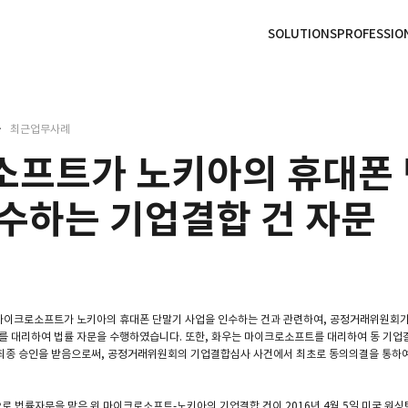
본문으로
사이트
바로가기
하단
바로가기
SOLUTIONS
PROFESSIO
최근업무사례
소프트가 노키아의 휴대폰
수하는 기업결합 건 자문
 마이크로소프트가 노키아의 휴대폰 단말기 사업을 인수하는 건과 관련하여, 공정거래위원회가
 대리하여 법률 자문을 수행하였습니다. 또한, 화우는 마이크로소프트를 대리하여 동 기
월 최종 승인을 받음으로써, 공정거래위원회의 기업결합심사 사건에서 최초로 동의의결을 통하
로 법률자문을 맡은 위 마이크로소프트-노키아의 기업결합 건이 2016년 4월 5일 미국 워싱턴 