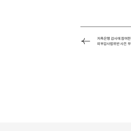
저축은행 감사에 참여한
외부감사법위반 사건 무