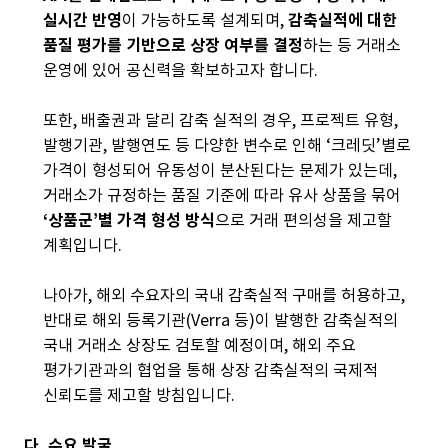
실시간 반영
이 가능하도록 설계되며,
감축실적에 대한
품질 평가를 기반으로 상장 여부를 결정
하는 등 거래소
운영에 있어 공신력을 확보하고자 합니다.
또한, 배출권과 달리 감축 실적의 경우, 프로젝트 유형,
발행기관, 발행연도 등 다양한 변수로 인해 ‘크레딧’별로
가격이 형성되어 유동성이 분산된다는 문제가 있는데,
거래소가 규정하는 품질 기준에 따라 유사 상품을 묶어
‘상품군’별 가격 형성 방식
으로 거래 편의성을 제고할
계획입니다.
나아가, 해외 수요자의 국내 감축실적 구매를 허용하고,
반대로 해외 등록기관(Verra 등)이 발행한 감축실적의
국내 거래소 상장도 검토할 예정이며, 해외 주요
평가기관과의 협업을 통해 상장 감축실적의 국제적
신뢰도를 제고할 방침입니다.
다. 수요 발굴