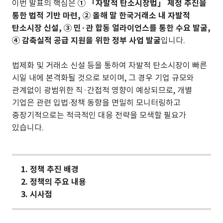
이번 발표의 핵심은
① 「자발적 탄소시장법」 제정 추진을
통한 법적 기반 마련, ② 올해 말 한국거래소 내 자발적
탄소시장 신설, ③ 민·관 합동 얼라이언스를 통한 수요 발굴,
④ 감축실적 공급 지원을 위한 정부 사업 발굴
입니다.
법제화 및 거래소 신설 등을 통하여 자발적 탄소시장이 빠른
시일 내에 본격화될 것으로 보이며, 그 경우 기업 규모와
관계없이 광범위한 직·간접적 영향이 예상되므로, 개별
기업은 관련 입법∙정책 동향을 면밀히 모니터링하고
중장기적으로는 적극적인 대응 전략을 모색할 필요가
있습니다.
1.
정책 추진 배경
2.
정책의 주요 내용
3.
시사점