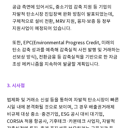
공급 측면에 있어서도, 중소기업 감축 지원 등 기업의
자발적 탄소시장 진입장벽 완화 방침이 발표되었는데,
구체적으로 설비 전환, MRV 지원, 융자∙보증 등 정부
지원사업이 예정되어 있습니다.
또한, EPC(Environmental Progress Credit, 미래의
탄소 감축 성과를 예측해 감축실적 사전 발행 및 거래하는
선보상 방식), 전환금융 등 감축실적을 기반으로 한 자금
조성 메커니즘을 지속하여 발굴할 계획입니다.
3. 시사점
법제화 및 거래소 신설 등을 통하여 자발적 탄소시장이 빠른
시일 내에 본격화될 것으로 보이며, 그 경우 배출권거래제
비규제 대상 중소·중견기업, ESG 공시 대비 대기업,
CORSIA 적용 항공사, 기후테크·카본테크 사업자, 자발적