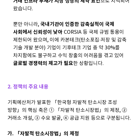
거래 인프라 부재가 시장 성장의 제약 요인
으로 지적되어
왔습니다.
뿐만 아니라,
국내기관이 인증한 감축실적이 국제
사회에서 신뢰성이 낮아
CORSIA 등 국제 규범 통용이
제한되어 왔으며, 이에 카본테크(탄소포집∙저장 및 감축
기술 개발 분야) 기업이 기후테크 기업 중 약 30%를
차지함에도 불구하고 수익 창출의 어려움을 겪고 있어
글로벌 경쟁력의 제고가 필요
한 상황입니다.
2. 정책의 주요 내용
기획예산처가 발표한 「한국형 자발적 탄소시장 조성
방향」의 핵심 축은 ① 「자발적 탄소시장법」의 제정, ②
거래소 개설, ③ 수요 발굴, ④ 공급 지원 등으로 구분됩니다.
가. 「자발적 탄소시장법」의 제정