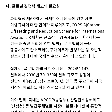
나. 글로벌 경쟁력 제고의 필요성
파리협정 제6조에서 국제탄소시장 등에 관한 세부
이행규칙에 대한 합의가 이루어지고, CORSIA(Carbon
Offsetting and Reduction Scheme for International
Aviation, 국제항공 탄소상쇄∙감축제도)가 「국제항공
탄소 배출량 관리에 관한 법률」로 도입되어 국내
항공사에도 탄소크레딧 구매의무가 발생하는 등 자발적
탄소시장에 대한 국제적 수요가 확대되고 있습니다.
실제로, 글로벌 자발적 탄소시장은 2024년 14억
달러에서 2030년 70~350억 달러 규모로 성장이
전망되며(MSCI), 싱가포르(CIX), 영국 등 주요국이 자국
시장의 허브화를 위한 정책을 강화하고 있습니다.
이와 달리, 국내는 ARCOP(농림부), 산림탄소상쇄제도
(산림청) 등
발급주체별로 시장이 분절되어 있어 통합적