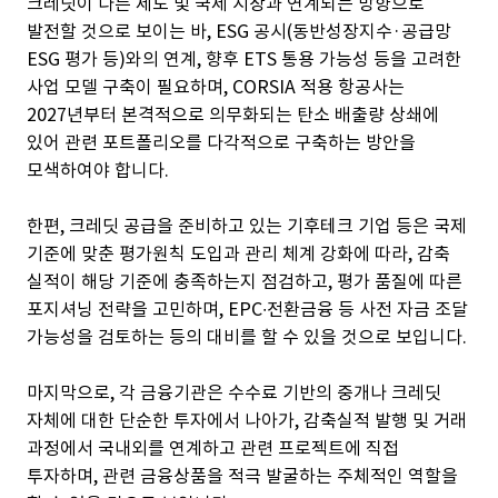
크레딧이 다른 제도 및 국제 시장과 연계되는 방향으로
발전할 것으로 보이는 바, ESG 공시(동반성장지수·공급망
ESG 평가 등)와의 연계, 향후 ETS 통용 가능성 등을 고려한
사업 모델 구축이 필요하며, CORSIA 적용 항공사는
2027년부터 본격적으로 의무화되는 탄소 배출량 상쇄에
있어 관련 포트폴리오를 다각적으로 구축하는 방안을
모색하여야 합니다.
한편, 크레딧 공급을 준비하고 있는 기후테크 기업 등은 국제
기준에 맞춘 평가원칙 도입과 관리 체계 강화에 따라, 감축
실적이 해당 기준에 충족하는지 점검하고, 평가 품질에 따른
포지셔닝 전략을 고민하며, EPC∙전환금융 등 사전 자금 조달
가능성을 검토하는 등의 대비를 할 수 있을 것으로 보입니다.
마지막으로, 각 금융기관은 수수료 기반의 중개나 크레딧
자체에 대한 단순한 투자에서 나아가, 감축실적 발행 및 거래
과정에서 국내외를 연계하고 관련 프로젝트에 직접
투자하며, 관련 금융상품을 적극 발굴하는 주체적인 역할을