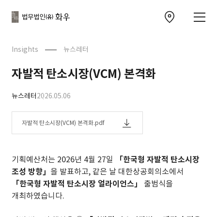
본문으로
사이트
바로가기
하단
찾아오시는 길 이동
바로가기
문
Insights
뉴스레터
자발적 탄소시장(VCM) 본격화
뉴스레터
2026.05.06
자발적 탄소시장(VCM) 본격화.pdf
기획예산처는 2026년 4월 27일
「한국형 자발적 탄소시장
조성 방향」
을 발표하고, 같은 날 대한상공회의소에서
「한국형 자발적 탄소시장 얼라이언스」
출범식을
개최하였습니다.