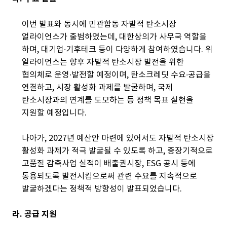
이번 발표와 동시에 민관합동 자발적 탄소시장
얼라이언스가 출범하였는데, 대한상의가 사무국 역할을
하며, 대기업∙기후테크 등이 다양하게 참여하였습니다. 위
얼라이언스는 향후 자발적 탄소시장 발전을 위한
협의체로 운영∙발전할 예정이며, 탄소크레딧 수요∙공급을
연결하고, 시장 활성화 과제를 발굴하며, 국제
탄소시장과의 연계를 도모하는 등 정책 목표 실현을
지원할 예정입니다.
나아가, 2027년 예산안 마련에 있어서도 자발적 탄소시장
활성화 과제가 적극 발굴될 수 있도록 하고, 중장기적으로
고품질 감축사업 실적이 배출권시장, ESG 공시 등에
통용되도록 발전시킴으로써 관련 수요를 지속적으로
발굴하겠다는 정책적 방향성이 발표되었습니다.
라. 공급 지원