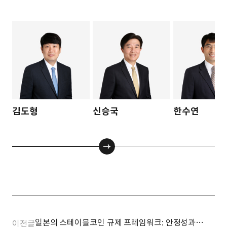
김도형
신승국
한수연
일본의 스테이블코인 규제 프레임워크: 안정성과
이전글