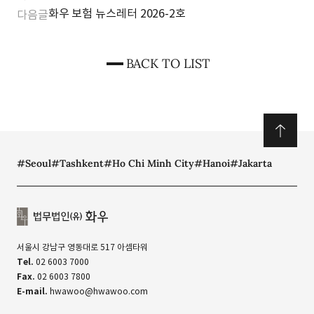
혁신의 균형을 향한 선도적 입법 모델
화우 보험 뉴스레터 2026-2호
다음글
BACK TO LIST
#Seoul
#Tashkent
#Ho Chi Minh City
#Hanoi
#Jakarta
서울시 강남구 영동대로 517 아셈타워
Tel.
02 6003 7000
Fax.
02 6003 7800
E-mail.
hwawoo@hwawoo.com