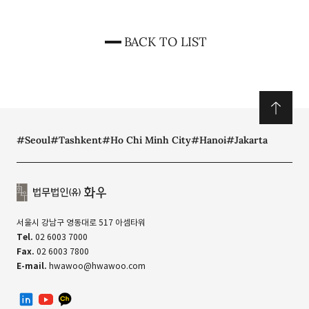
BACK TO LIST
#Seoul
#Tashkent
#Ho Chi Minh City
#Hanoi
#Jakarta
서울시 강남구 영동대로 517 아셈타워
Tel.
02 6003 7000
Fax.
02 6003 7800
E-mail.
hwawoo@hwawoo.com
linkedin
유투브
카카오톡 채널