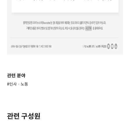
관련 분야
#인사 · 노동
관련 구성원