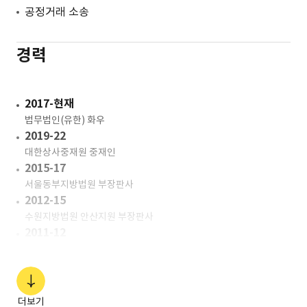
공정거래 소송
경력
2017-현재
법무법인(유한) 화우
2019-22
대한상사중재원 중재인
2015-17
서울동부지방법원 부장판사
2012-15
수원지방법원 안산지원 부장판사
2011-12
대전지방법원 부장판사
2009-11
대법원 재판연구관
2007-09
더보기