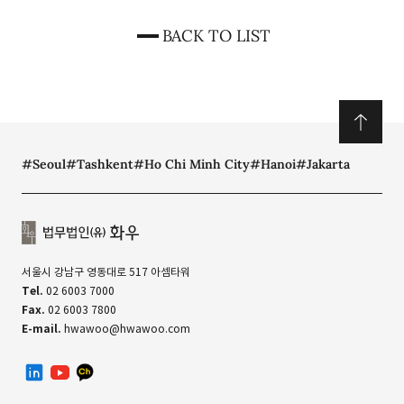
BACK TO LIST
#Seoul
#Tashkent
#Ho Chi Minh City
#Hanoi
#Jakarta
서울시 강남구 영동대로 517 아셈타워
Tel.
02 6003 7000
Fax.
02 6003 7800
E-mail.
hwawoo@hwawoo.com
linkedin
유투브
카카오톡 채널