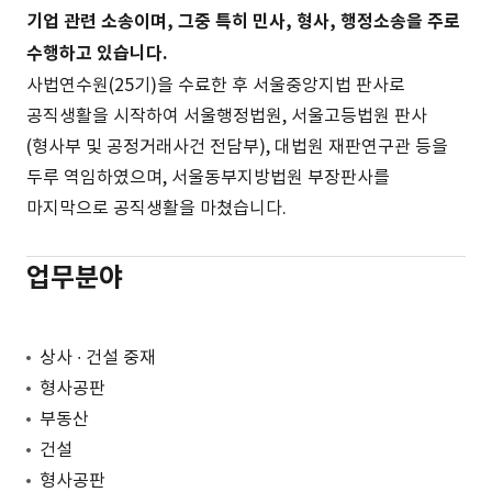
기업 관련 소송이며, 그중 특히 민사, 형사, 행정소송을 주로
수행하고 있습니다.
사법연수원(25기)을 수료한 후 서울중앙지법 판사로
공직생활을 시작하여 서울행정법원, 서울고등법원 판사
(형사부 및 공정거래사건 전담부), 대법원 재판연구관 등을
두루 역임하였으며, 서울동부지방법원 부장판사를
마지막으로 공직생활을 마쳤습니다.
업무분야
상사 ∙ 건설 중재
형사공판
부동산
건설
형사공판