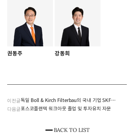
권동주
강동희
독일 Boll & Kirch Filterbau의 국내 기업 SKF
이전글
Marine Korea 매수 자문
포스코플랜텍 워크아웃 졸업 및 투자유치 자문
다음글
BACK TO LIST