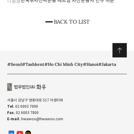
한국투자신탁운용 베트남 자산운용사 인수 자문
다음글
손해배상청구 중재사건에서 피신청인 (주)STX
100% 승소
BACK TO LIST
#Seoul
#Tashkent
#Ho Chi Minh City
#Hanoi
#Jakarta
서울시 강남구 영동대로 517 아셈타워
Tel.
02 6003 7000
Fax.
02 6003 7800
E-mail.
hwawoo@hwawoo.com
linkedin
유투브
카카오톡 채널