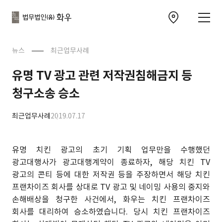
본문으로
사이트
바로가기
하단
찾아오시는 길 이동
바로가기
문
뉴스
최근업무사례
유명 TV 광고 관련 저작권침해금지 등
청구소송 승소
최근업무사례
2019.07.17
유명 치킨 광고의 초기 기획 업무만을 수행했던
광고대행사가 광고대행계약이 종료하자, 해당 치킨 TV
광고의 콘티 등에 대한 저작권 등을 주장하면서 해당 치킨
프랜차이즈 회사를 상대로 TV 광고 및 네이밍 사용의 중지와
손해배상을 청구한 사건에서, 화우는 치킨 프랜차이즈
회사를 대리하여 승소하였습니다. 당시 치킨 프랜차이즈