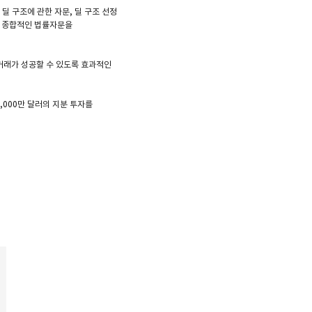
딜 구조에 관한 자문, 딜 구조 선정
친 종합적인 법률자문을
거래가 성공할 수 있도록 효과적인
,000만 달러의 지분 투자를