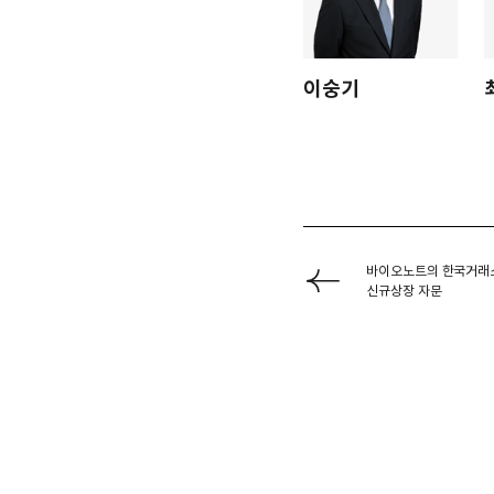
이숭기
바이오노트의 한국거래
신규상장 자문