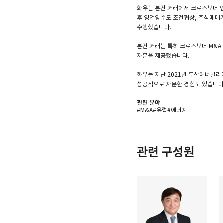
화우는 본건 거래에서 크로스보더 인
후 영업양수도 조건협상, 주식매매계
수행했습니다.
본건 거래는 특히 크로스보더 M&A
자문을 제공했습니다.
화우는 지난 2021년 두산에너빌리티
성공적으로 자문한 경험도 있습니다
관련 분야
#M&A
#유럽
#에너지
관련 구성원