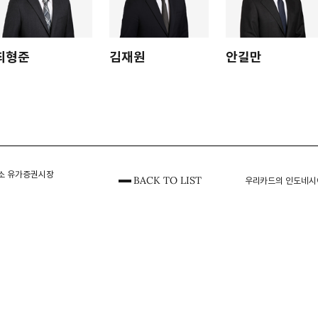
최형준
김재원
안길만
소 유가증권시장
BACK TO LIST
우리카드의 인도네시