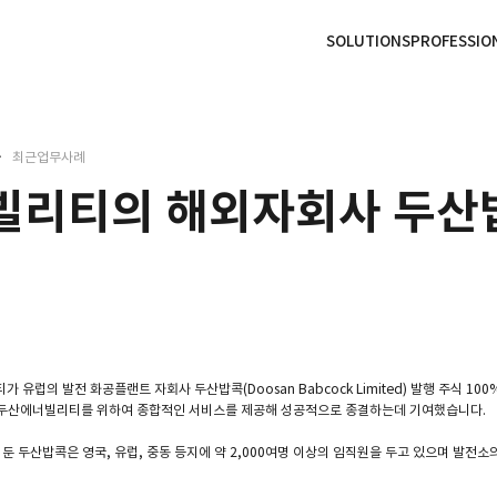
본문으로
사이트
바로가기
하단
바로가기
SOLUTIONS
PROFESSIO
최근업무사례
빌리티의 해외자회사 두산
유럽의 발전 화공플랜트 자회사 두산밥콕(Doosan Babcock Limited) 발행 주식 100%
 두산에너빌리티를 위하여 종합적인 서비스를 제공해 성공적으로 종결하는데 기여했습니다.
 둔 두산밥콕은 영국, 유럽, 중동 등지에 약 2,000여명 이상의 임직원을 두고 있으며 발전