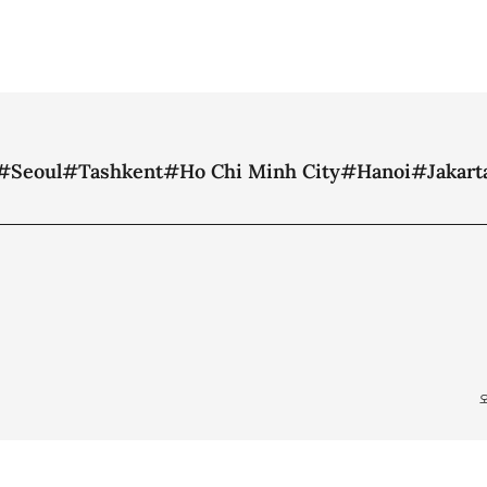
#Seoul
#Tashkent
#Ho Chi Minh City
#Hanoi
#Jakart
RVED.