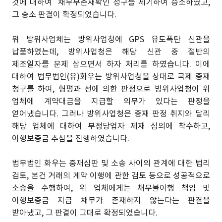
것에 대하여 채무부존재확인 청구를 제기하여 승소하였고,
그 승소 판결이 확정되었습니다.
위 방위사업체는 방위사업청에 GPS 유도폭탄 신관을
납품하였는데, 방위사업청은 해당 신관 중 절반의
제조일자를 문제 삼으면서 하자 처리를 하였습니다. 이에
대하여 법무법인(유)화우는 방위사업청을 상대로 국제 중재
청구를 하여, 형평과 선에 의한 판정으로 방위사업청이 위
업체에 계약대금을 지급할 의무가 있다는 판정을
얻어냈습니다. 그러나 방위사업청은 중재 판정 취지와 달리
해당 업체에 대하여 부정당업자 제재 심의에 착수하고,
이행보증금 추심을 진행하였습니다.
법무법인 화우는 중재심판 및 소송 사이의 관계에 대한 법리
검토, 본건 거래의 계약 이행에 관한 검토 등으로 성공적으로
소송을 수행하여, 위 업체에게는 채무불이행 책임 및
이행보증금 지급 채무가 존재하지 않는다는 판결을
받아냈고, 그 판결이 그대로 확정되었습니다.