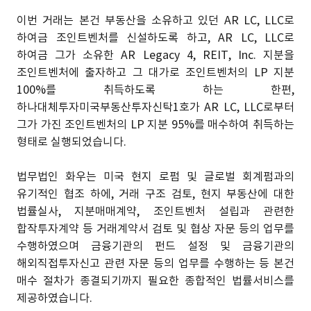
이번 거래는 본건 부동산을 소유하고 있던 AR LC, LLC로
하여금 조인트벤처를 신설하도록 하고, AR LC, LLC로
하여금 그가 소유한 AR Legacy 4, REIT, Inc. 지분을
조인트벤처에 출자하고 그 대가로 조인트벤처의 LP 지분
100%를 취득하도록 하는 한편,
하나대체투자미국부동산투자신탁1호가 AR LC, LLC로부터
그가 가진 조인트벤처의 LP 지분 95%를 매수하여 취득하는
형태로 실행되었습니다.
법무법인 화우는 미국 현지 로펌 및 글로벌 회계펌과의
유기적인 협조 하에, 거래 구조 검토, 현지 부동산에 대한
법률실사, 지분매매계약, 조인트벤처 설립과 관련한
합작투자계약 등 거래계약서 검토 및 협상 자문 등의 업무를
수행하였으며 금융기관의 펀드 설정 및 금융기관의
해외직접투자신고 관련 자문 등의 업무를 수행하는 등 본건
매수 절차가 종결되기까지 필요한 종합적인 법률서비스를
제공하였습니다.