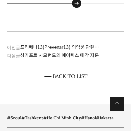
프리베나13(Prevenar13) 의약품 관련
이전글
특허침해금지가처분신청 사건 승소
싱가포르 사모펀드의 에어릭스 매각 자문
다음글
BACK TO LIST
#Seoul
#Tashkent
#Ho Chi Minh City
#Hanoi
#Jakarta