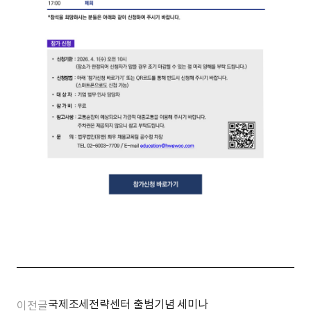
국제조세전략센터 출범기념 세미나
이전글