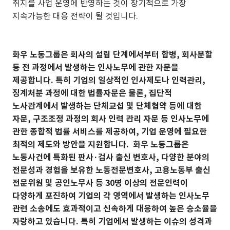
취지를 사업 운영에 반영하는 것이 장기적으로 가장
지속가능한 대응 전략이 될 것입니다.
화우 노동그룹은 회사의 설립 단계에서부터 합병, 회사분할
등 전 과정에서 발생하는 인사노무에 관한 자문을
제공합니다. 특히 기업의 일상적인 인사제도나 인력관리,
징계처분 과정에 대한 법률자문은 물론, 집단적
노사관계에서 발생하는 단체교섭 및 단체협약 등에 대한
자문, 구조조정 과정의 회사 인력 관리 자문 등 인사노무에
관한 종합적 법률 서비스를 제공하여, 기업 운영에 필요한
최적의 제도와 방안을 지원합니다. 화우 노동그룹은
노동사건에 특화된 판사·검사 출신 변호사, 다양한 분야의
전문성과 경험을 보유한 노동전문변호사, 고용노동부 출신
전문위원 및 공인노무사 등 30명 이상의 전문인력이
다양하게 포진하여 기업의 각 영역에서 발생하는 인사노무
관련 소송에도 효과적이고 신속하게 대응하여 높은 승소율을
자랑하고 있습니다. 특히 기업에서 발생하는 이슈의 성격과