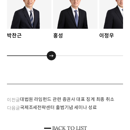
박찬근
홍성
이정우
대법원 라임펀드 관련 증권사 대표 징계 최종 취소
이전글
국제조세전략센터 출범기념 세미나 성료
다음글
BACK TO LIST