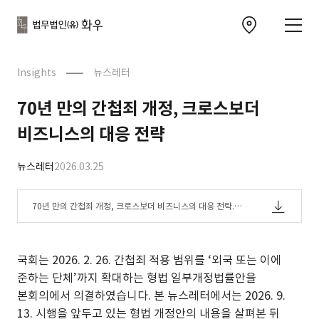
본문으로
사이트
바로가기
하단
찾아오시는 길 이동
바로가기
문
Insights
뉴스레터
70년 만의 간첩죄 개정, 크로스보더
비즈니스의 대응 전략
뉴스레터
2026.03.25
70년 만의 간첩죄 개정, 크로스보더 비즈니스의 대응 전략.pd
f
국회는 2026. 2. 26. 간첩죄 적용 범위를 ‘외국 또는 이에
준하는 단체’까지 확대하는 형법 일부개정법률안을
본회의에서 의결하였습니다. 본 뉴스레터에서는 2026. 9.
13. 시행을 앞두고 있는 형법 개정안의 내용을 살펴본 뒤