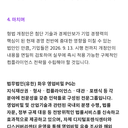
4. 마치며
형법 개정안은 첨단 기술과 경제안보가 기업 경쟁력의
핵심이 된 현재 경영 전반에 중대한 영향을 미칠 수 있는
법안인 만큼, 기업들은 2026. 9. 13. 시행 전까지 개정안의
내용을 면밀히 검토하여 실무에 즉시 적용 가능한 구체적인
컴플라이언스 전략을 수립해야 할 것입니다.
법무법인(유한) 화우 영업비밀 PG는
지식재산권ㆍ형사ㆍ컴플라이언스ㆍ대관ㆍ포렌식 등 각
분야에 전문성을 갖춘 인력들로 구성된 전문그룹입니다.
영업비밀 및 산업기술과 관련된 국내외 분쟁 수행, 법률
자문, 정부 규제 대응 등 전방위적인 법률서비스를 신속하고
효과적으로 제공하고 있으며, 자체 디지털포렌식센터와
디스커버리센터 운영을 통해 영업비밀 유출 조사와 해외