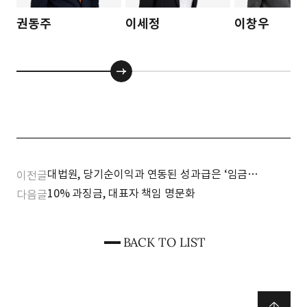
권동주
이세정
이창우
대법원, 당기순이익과 연동된 성과급은 ‘임금
이전글
아니다’(파기환송)
10% 과징금, 대표자 책임 명문화
다음글
BACK TO LIST