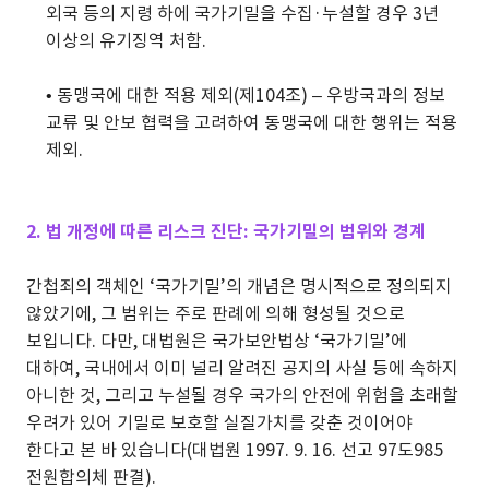
외국 등의 지령 하에 국가기밀을 수집·누설할 경우 3년
이상의 유기징역 처함.
•
동맹국에 대한 적용 제외(제104조) – 우방국과의 정보
교류 및 안보 협력을 고려하여 동맹국에 대한 행위는 적용
제외.
2. 법 개정에 따른 리스크 진단: 국가기밀의 범위와 경계
간첩죄의 객체인 ‘국가기밀’의 개념은 명시적으로 정의되지
않았기에, 그 범위는 주로 판례에 의해 형성될 것으로
보입니다. 다만, 대법원은 국가보안법상 ‘국가기밀’에
대하여, 국내에서 이미 널리 알려진 공지의 사실 등에 속하지
아니한 것, 그리고 누설될 경우 국가의 안전에 위험을 초래할
우려가 있어 기밀로 보호할 실질가치를 갖춘 것이어야
한다고 본 바 있습니다(대법원 1997. 9. 16. 선고 97도985
전원합의체 판결).