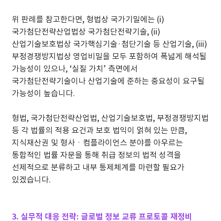
위 판례를 참고한다면, 형법상 국가기밀에는 (i)
국가첨단전략산업법상 국가첨단전략기술, (ii)
산업기술보호법상 국가핵심기술·첨단기술 등 산업기술, (iii)
부정경쟁방지법상 영업비밀을 모두 포함하여 폭넓게 해석될
가능성이 있으나, ‘실질 가치’ 측면에서
국가첨단전략기술이나 산업기술에 준하는 중요성이 요구될
가능성이 높습니다.
형법, 국가첨단전략산업법, 산업기술보호법, 부정경쟁방지법
등 각 법률의 적용 요건과 보호 법익이 얽혀 있는 만큼,
지식재산권 및 형사ㆍ컴플라이언스 분야를 아우르는
통합적인 법률 자문을 통해 취급 정보의 법적 성격을
선제적으로 분류하고 내부 통제체계를 마련할 필요가
있겠습니다.
3. 실무적 대응 전략: 글로벌 정보 교류 프로토콜 재정비