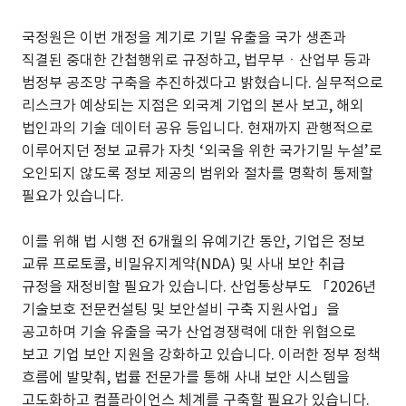
국정원은 이번 개정을 계기로 기밀 유출을 국가 생존과
직결된 중대한 간첩행위로 규정하고, 법무부ㆍ산업부 등과
범정부 공조망 구축을 추진하겠다고 밝혔습니다. 실무적으로
리스크가 예상되는 지점은 외국계 기업의 본사 보고, 해외
법인과의 기술 데이터 공유 등입니다. 현재까지 관행적으로
이루어지던 정보 교류가 자칫 ‘외국을 위한 국가기밀 누설’로
오인되지 않도록 정보 제공의 범위와 절차를 명확히 통제할
필요가 있습니다.
이를 위해 법 시행 전 6개월의 유예기간 동안, 기업은 정보
교류 프로토콜, 비밀유지계약(NDA) 및 사내 보안 취급
규정을 재정비할 필요가 있습니다. 산업통상부도 「2026년
기술보호 전문컨설팅 및 보안설비 구축 지원사업」을
공고하며 기술 유출을 국가 산업경쟁력에 대한 위협으로
보고 기업 보안 지원을 강화하고 있습니다. 이러한 정부 정책
흐름에 발맞춰, 법률 전문가를 통해 사내 보안 시스템을
고도화하고 컴플라이언스 체계를 구축할 필요가 있습니다.