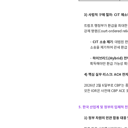
3) 사법적 구제 절차: CIT 
트럼프 행정부가 환급을 최대한 
강제 명령(Court-ordered r
· CIT 소송 제기
: 대법원 
소송을 제기하여 관세 환급 및
· 하이브리드(Hybrid) 전
획득해야만 환급 가능성 확
4) 핵심 실무 리스크: ACH 
2026년 2월 6일부로 CBP는
모든 IOR은 사전에 CBP AC
5. 한국 산업계 및 정부의 입체적 전략
1) 정부 차원의 민관 합동 대응