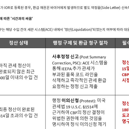
가 IOR로 등록된 경우, 환급 채권은 바이어에게 발생하므로 별도 약정을(Side Letter) 신
태에 따른 '시간과의 싸움'
는 해당 수입 건이 세관 시스템(ACE) 내에서 '정산(Liquidation)'되었는지 여부에 따라