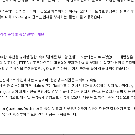
역주의의 붕괴를 의미하는 것으로 해석하기는 어려워 보입니다. 트럼프 행정부는 판결 직후 
에 대해 15%의 임시 글로벌 관세를 부과하는 '플랜 B'를 가동했습니다.
리적 분석 및 통상 권력의 재편
부여한 '수입을 규제할 권한' 속에 '관세를 부과할 권한'이 포함되는지 여부였습니다. 대법원은
 강조하며, IEEPA 법조문만으로는 대통령이 무제한 관세를 부과하는 막강한 권한을 도출
ulate'의 넓은 해석을 주장하였으나, 대법원은 다음 네 가지 근거를 들어 이를 배척하였습니다:
는 본질적으로 수입에 대한 세금이며, 헌법상 과세권은 의회에 귀속됨
세 권한을 부여할 경우 'duties' 또는 'tariffs'라는 명시적 용어를 사용하는 것이 일반적이나
 'regulate'에 과세 권한을 포함시킬 경우 수출세 부과 권한까지 인정되는 결과가 되며 이는
PA는 역사적으로 제재 및 무역통제 법령으로 기능해 왔으며, 세수 확보 목적의 관세 법령으로 
jor Questions Doctrine)'이 통상 및 외교 안보 영역에까지 강하게 적용된 결과이기도
수 없다며 행정부의 과도한 권한 확장을 배척했습니다.