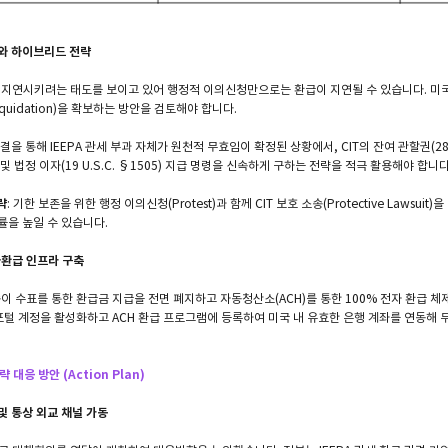
제소와 하이브리드 전략
지연시키려는 태도를 보이고 있어 행정적 이의신청만으로는 환급이 지연될 수 있습니다. 미국
eliquidation)을 확보하는 방안을 검토해야 합니다.
판결을 통해 IEEPA 관세 부과 자체가 원천적 무효임이 확정된 상황에서, CIT의 잔여 관할권(28 U.
 법정 이자(19 U.S.C. §1505) 지급 명령을 신속하게 구하는 전략을 적극 활용해야 합니다
략
: 기한 보존을 위한 행정 이의신청(Protest)과 함께 CIT 보호 소송(Protective Laws
률을 높일 수 있습니다.
전자환급 인프라 구축
 종이 수표를 통한 환급금 지급을 전면 폐지하고 자동청산소(ACH)를 통한 100% 전자 환급
E 포털 계정을 활성화하고 ACH 환급 프로그램에 등록하여 미국 내 유효한 은행 계좌를 연동해 
 대응 방안 (Action Plan)
 및 통상 외교 채널 가동