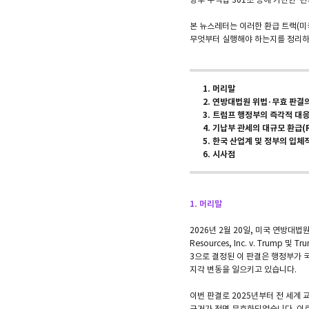
본 뉴스레터는 이러한 환급 트랙(미국
무엇부터 실행해야 하는지를 정리하
1. 머리말
2. 연방대법원 위법·무효 판결
3. 트럼프 행정부의 즉각적 대응
4. 기납부 관세의 대규모 환급(
5. 한국 산업계 및 정부의 입체적 
6. 시사점
1. 머리말
2026년 2월 20일, 미국 연방대
Resources, Inc. v. Trump 
3으로 결정된 이 판결은 행정부가 
지각 변동을 일으키고 있습니다.
이번 판결로 2025년부터 전 세계 교
근거가 전면 무효화되었습니다. 이로