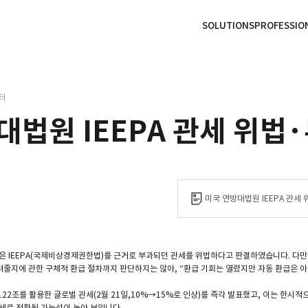
본문으로
사이트
바로가기
하단
바로가기
SOLUTIONS
PROFESSIO
터
대법원 IEEPA 관세 위법
미국 연방대법원 IEEPA 관세 
법원은 IEEPA(국제비상경제권한법)를 근거로 부과되던 관세를 위법하다고 판결하였습니다. 다
려줄지에 관한 구체적 환급 절차까지 판단하지는 않아, “환급 기회는 열렸지만 자동 환급은
22조를 활용한 글로벌 관세(2월 21일,10%→15%로 인상)를 즉각 발표했고, 이는 한시적으
관세로 전환될 가능성이 높아 보입니다.