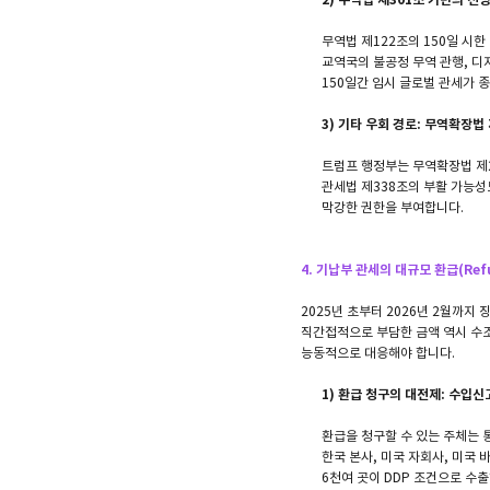
무역법 제122조의 150일 시
교역국의 불공정 무역 관행, 디
150일간 임시 글로벌 관세가 
3) 기타 우회 경로: 무역확장법
트럼프 행정부는 무역확장법 제2
관세법 제338조의 부활 가능성
막강한 권한을 부여합니다.
4. 기납부 관세의 대규모 환급(Ref
2025년 초부터 2026년 2월까지 징
직간접적으로 부담한 금액 역시 수조
능동적으로 대응해야 합니다.
1) 환급 청구의 대전제: 수입신
환급을 청구할 수 있는 주체는 통
한국 본사, 미국 자회사, 미국 
6천여 곳이 DDP 조건으로 수