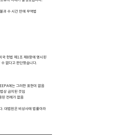
불과 수 시간 만에 무역법
 미국 헌법 제1조 제8항에 명시된
할 수 없다고 판단했습니다.
, IEEPA에는 그러한 표현이 없음
 헌법상 금지된 것임
운용된 전례가 없음
 합니다. 대법원은 비상사태 법률이라