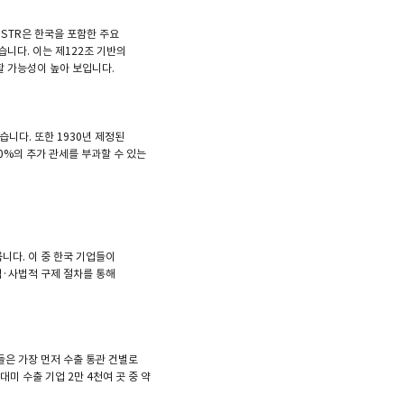
USTR은 한국을 포함한 주요
습니다. 이는 제122조 기반의
할 가능성이 높아 보입니다.
니다. 또한 1930년 제정된
0%의 추가 관세를 부과할 수 있는
이릅니다. 이 중 한국 기업들이
적·사법적 구제 절차를 통해
업들은 가장 먼저 수출 통관 건별로
미 수출 기업 2만 4천여 곳 중 약