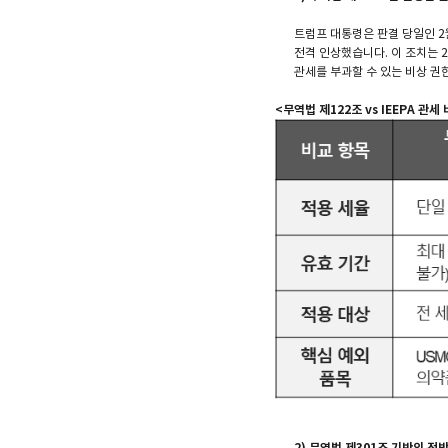
트럼프 대통령은 판결 당일인 2
전격 인상했습니다. 이 조치는 2
관세를 부과할 수 있는 비상 권한
<무역법 제122조 vs IEEPA 관세
2) 무역법 제301조 기반의 전