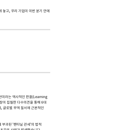
께 놓고, 우리 기업이 이번 분기 안에
이라는 역사적인 판결(Learning
s) 대법원장이 집필한 다수의견을 통해 6대
여, 글로벌 무역 질서에 근본적인
등에 부과된 '펜타닐 관세'의 법적
는 초유의 사태가 발생했습니다.