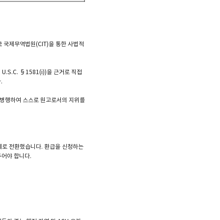
 국제무역법원(CIT)을 통한 사법적
S.C. §1581(i))을 근거로 직접
.
uit)을 병행하여 스스로 원고로서의 지위를
 체제로 전환했습니다. 환급을 신청하는
두어야 합니다.