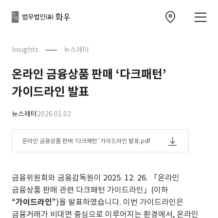
본문으로
사이트
바로가기
하단
찾아오시는 길 이동
바로가기
문
Insights
뉴스레터
온라인 금융상품 판매 ‘다크패턴’
가이드라인 발표
뉴스레터
2026.01.02
온라인 금융상품 판매 ‘다크패턴’ 가이드라인 발표.pdf
금융위원회와 금융감독원이 2025. 12. 26. 「온라인
금융상품 판매 관련 다크패턴 가이드라인」(이하
“
가이드라인
”)을 발표하였습니다. 이번 가이드라인은
금융거래가 비대면 중심으로 이루어지는 환경에서, 온라인