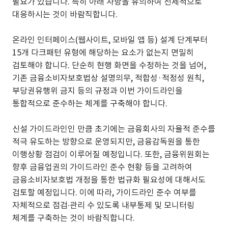
필요가 있습니다. 특히 아래 사항을 유의하여 선제적으로
대응하시는 것이 바람직합니다.
온라인 인터페이스(웹사이트, 모바일 앱 등) 설계 단계부터
15개 다크패턴 유형에 해당하는 요소가 없는지 면밀히
검토해야 합니다. 단순히 현행 화면을 수정하는 것을 넘어,
기존 금융소비자보호법상 설명의무, 적합성·적정성 원칙,
부당권유행위 금지 등의 규정과 이번 가이드라인을
통합적으로 준수하는 체계를 구축해야 합니다.
신설 가이드라인인 만큼 초기에는 금융회사의 자율적 준수를
적극 유도하는 방향으로 운영되지만, 금융감독원을 통한
이행상황 점검이 이루어질 예정입니다. 또한, 금융위원회는
향후 금융업권의 가이드라인 준수 현황 등을 고려하여
금융소비자보호법 개정을 통한 법규화 필요성에 대해서도
검토할 예정입니다. 이에 따라, 가이드라인 준수 여부를
자체적으로 점검∙관리 수 있도록 내부통제 및 모니터링
체계를 구축하는 것이 바람직합니다.