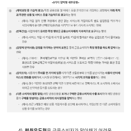
4)
편취유도형
은 금융소비자가 알아채기 어려운