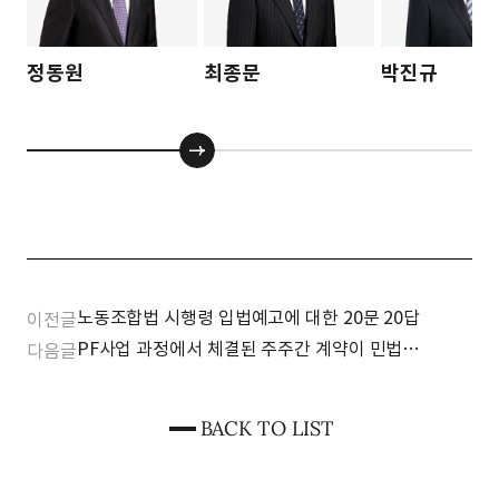
정동원
최종문
박진규
노동조합법 시행령 입법예고에 대한 20문 20답
이전글
PF사업 과정에서 체결된 주주간 계약이 민법
다음글
제104조 위반 (불공정한 법률행위)으로 무효로
인정된 최근 하급심 판결의 소개
BACK TO LIST