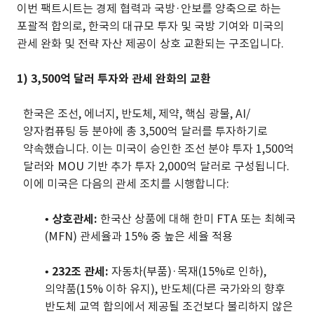
이번 팩트시트는 경제 협력과 국방·안보를 양축으로 하는
포괄적 합의로, 한국의 대규모 투자 및 국방 기여와 미국의
관세 완화 및 전략 자산 제공이 상호 교환되는 구조입니다.
1) 3,500억 달러 투자와 관세 완화의 교환
한국은 조선, 에너지, 반도체, 제약, 핵심 광물, AI/
양자컴퓨팅 등 분야에 총 3,500억 달러를 투자하기로
약속했습니다. 이는 미국이 승인한 조선 분야 투자 1,500억
달러와 MOU 기반 추가 투자 2,000억 달러로 구성됩니다.
이에 미국은 다음의 관세 조치를 시행합니다:
•
상호관세:
한국산 상품에 대해 한미 FTA 또는 최혜국
(MFN) 관세율과 15% 중 높은 세율 적용
•
232조 관세:
자동차(부품)·목재(15%로 인하),
의약품(15% 이하 유지), 반도체(다른 국가와의 향후
반도체 교역 합의에서 제공될 조건보다 불리하지 않은