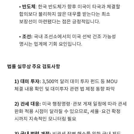
•
반도체
: 한국 반도체가 향후 미국이 타국과 체결할
합의보다 불리하지 않은 대우를 받는다는 최소
보장선이 마련됐다는 점은 긍정적입니다.
•
조선:
국내 조선소에서의 미국 선박 건조 가능성
명시는 업계에 기회 요인입니다.
법률 실무상 주요 검토사항
1)
대미 투자:
3,500억 달러 대미 투자 펀드 등 MOU
체결 내용 확인 및 대미투자 관련 법 제정 동향 파악
2)
관세 대응:
미국 행정명령·관보 게재 일정에 따라 관세
완화 적용 시점이 달라질 수 있으므로, 세율·요건 확정
시까지 지속적인 모니터링 필요
3)
국내 법령 개정:
비관세 장벽 해소를 위한 국내 제도