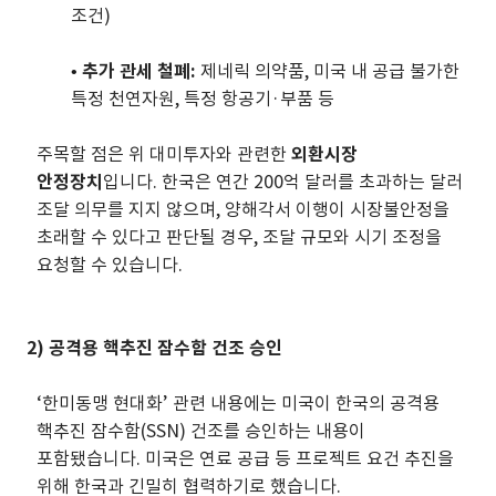
조건)
•
추가 관세 철폐:
제네릭 의약품, 미국 내 공급 불가한
특정 천연자원, 특정 항공기·부품 등
주목할 점은 위 대미투자와 관련한
외환시장
안정장치
입니다. 한국은 연간 200억 달러를 초과하는 달러
조달 의무를 지지 않으며, 양해각서 이행이 시장불안정을
초래할 수 있다고 판단될 경우, 조달 규모와 시기 조정을
요청할 수 있습니다.
2) 공격용 핵추진 잠수함 건조 승인
‘한미동맹 현대화’ 관련 내용에는 미국이 한국의 공격용
핵추진 잠수함(SSN) 건조를 승인하는 내용이
포함됐습니다. 미국은 연료 공급 등 프로젝트 요건 추진을
위해 한국과 긴밀히 협력하기로 했습니다.