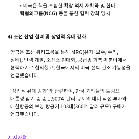
• 미국은 핵을 포함한
확장 억제 재확약
및
한미
핵협의그룹(NCG)
등을 통한 협력 강화 명시
4) 조선 산업 협력 및 상업적 유대 강화
양국은 조선 워킹그룹을 통해 MRO(유지·보수, 수리,
정비), 인력 개발, 조선소 현대화, 공급망 회복력 분야에서
협력하기로 협의했고, 한국에서의 미국 선박 건조 가능성을
언급했습니다.
‘상업적 유대 강화’와 관련하여, 한국 기업들의 트럼프
대통령 임기 중 총 1,500억 달러 규모의 대미 직접 투자와
대한항공의 보잉 항공기 103대(360억 달러 규모) 구매가
언급됐습니다.
2. 시사점