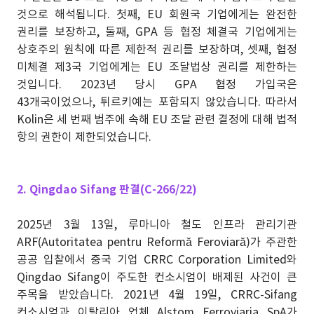
것으로 해석됩니다. 첫째, EU 회원국 기업에게는 완전한
권리를 보장하고, 둘째, GPA 등 협정 체결국 기업에게는
상호주의 원칙에 따른 제한적 권리를 보장하며, 셋째, 협정
미체결 제3국 기업에게는 EU 조달법상 권리를 제한하는
것입니다. 2023년 당시 GPA 협정 가입국은
43개국이었으나, 튀르키예는 포함되지 않았습니다. 따라서
Kolin은 세 번째 범주에 속해 EU 조달 관련 결정에 대해 법적
항의 권한이 제한되었습니다.
2. Qingdao Sifang 판결(C-266/22)
2025년 3월 13일, 루마니아 철도 인프라 관리기관
ARF(Autoritatea pentru Reformă Feroviară)가 주관한
공공 입찰에서 중국 기업 CRRC Corporation Limited와
Qingdao Sifang이 주도한 컨소시엄이 배제된 사건이 큰
주목을 받았습니다. 2021년 4월 19일, CRRC-Sifang
컨소시엄과 이탈리아 업체 Alstom Ferroviaria SpA가