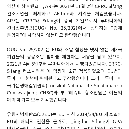
입찰에 참여했으나, ARF는 2021년 11월 2일 CRRC-Sifang
컨소시엄을 배제하고 Alstom과 계약을 체결했습니다.
ARF는 CRRC와 Sifang이 중국 기업으로서 루마니아의
긴급정부명령(OUG) No. 25/2021에서 정의하는 “경제
운영자”에 해당하지 않는다고 판단했습니다.
OUG No. 25/2021은 EU와 조달 협정을 맺지 않은 제3국
기업들의 공공조달 참여를 제한하는 내용을 담고 있으며,
2021년 4월 5일부터 루마니아에서 시행되었습니다. CRRC-
Sifang 컨소시엄은 이 명령이 소급 적용되었으며 EU법과
루마니아 헌법에 위배된다고 주장했습니다. 그러나 루마니아
국가분쟁해결위원회(Consiliul Naţional de Soluţionare a
Contestaţiilor; CNSC)와 부쿠레슈티 항소법원은 이들의
이의 제기를 모두 기각했습니다.
유럽사법재판소(CJEU)는 EU 지침 2014/24/EU 제25조와
EU의 배타적 권한을 근거로, Qingdao Sifang이 GPA
비서명국인 중국 소속 기업이므로 루마니아의 조치가