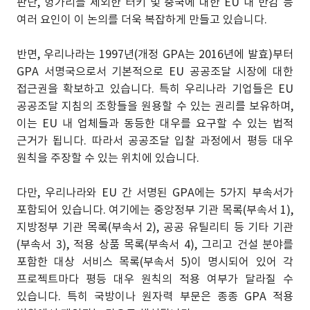
판단, 헝가리를 제외한 터키 및 중국에 대한 EU 내 반감 등
여러 요인이 이 논의를 더욱 복잡하게 만들고 있습니다.
반면, 우리나라는 1997년(개정 GPA는 2016년에 발효)부터
GPA 서명국으로서 기본적으로 EU 공공조달 시장에 대한
접근권을 확보하고 있습니다. 특히 우리나라 기업들은 EU
공공조달 지침의 조항들을 원용할 수 있는 권리를 보유하며,
이는 EU 내 업체들과 동등한 대우를 요구할 수 있는 법적
근거가 됩니다. 따라서 공공조달 입찰 과정에서 평등 대우
원칙을 주장할 수 있는 위치에 있습니다.
다만, 우리나라와 EU 간 서명된 GPA에는 5가지 부속서가
포함되어 있습니다. 여기에는 중앙정부 기관 목록(부속서 1),
지방정부 기관 목록(부속서 2), 공공 유틸리티 등 기타 기관
(부속서 3), 적용 상품 목록(부속서 4), 그리고 건설 분야를
포함한 대상 서비스 목록(부속서 5)이 명시되어 있어 각
프로젝트마다 평등 대우 원칙의 적용 여부가 달라질 수
있습니다. 특히 국방이나 원자력 부문은 종종 GPA 적용