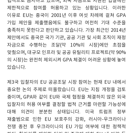
법적으로 금지하고 있으며, 외국 자금으로 지원된 입찰에만
제한적으로 참여를 허용하고 있는 상황입니다. 이러한
이유로 EU는 중국이 2001년 이후 여섯 차례에 걸쳐 GPA
가입 제안을 제출했음에도 불구하고 여전히 기대 수준을
충족하지 못한다고 판단하고 있습니다. 가장 최근인 2014년
제안에서도 중국은 국가 기관, 공공 기관 및 사회 조직이 재정
자금으로 수행하는 조달(약 10%의 시장)에만 초점을
맞췄으며, 대규모 인프라 및 공공 유틸리티 프로젝트(약 90%
의 시장)는 완전히 제외시켜 GPA 체결이 어려운 상황에 놓여
있습니다.
제3국 입찰자의 EU 공공조달 시장 참여는 현재 EU 내에서
중요한 논의 주제로 떠올랐습니다. EU는 지침 개정을 검토
중이며, GPA와 같이 EU와 국제 협정을 체결하지 않은 외국
입찰자의 허용 여부를 결정할 법적 근거를 마련할 가능성에
대해 의견이 분분한 상태입니다. 미국 트럼프 정부
재출범으로 인한 EU 보호주의 강화, 러시아-우크라이나
전쟁 종전 후 우크라이나의 EU 가입 여부에 대한 정책적