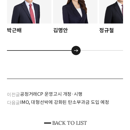
박근배
김명안
정규철
공정거래CP 운영고시 개정·시행
이전글
IMO, 대형선박에 강화된 탄소부과금 도입 예정
다음글
BACK TO LIST