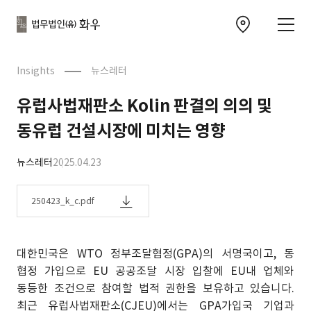
본문으로
사이트
바로가기
하단
찾아오시는 길 이동
바로가기
문
Insights
뉴스레터
유럽사법재판소 Kolin 판결의 의의 및
동유럽 건설시장에 미치는 영향
뉴스레터
2025.04.23
250423_k_c.pdf
대한민국은 WTO 정부조달협정(GPA)의 서명국이고, 동
협정 가입으로 EU 공공조달 시장 입찰에 EU내 업체와
동등한 조건으로 참여할 법적 권한을 보유하고 있습니다.
최근 유럽사법재판소(CJEU)에서는 GPA가입국 기업과