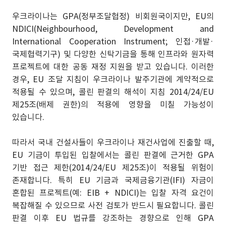
우크라이나는 GPA(정부조달협정) 비회원국이지만, EU의
NDICI(Neighbourhood, Development and
International Cooperation Instrument; 인접·개발·
국제협력기구) 및 다양한 신탁기금을 통해 인프라와 원자력
프로젝트에 대한 공동 재정 지원을 받고 있습니다. 이러한
경우, EU 조달 지침이 우크라이나 발주기관에 계약적으로
적용될 수 있으며, 콜린 판결의 해석이 지침 2014/24/EU
제25조(배제 권한)의 적용에 영향을 미칠 가능성이
있습니다.
따라서 국내 건설사들이 우크라이나 재건사업에 진출할 때,
EU 기금이 투입된 입찰에서는 콜린 판결에 근거한 GPA
기반 접근 제한(2014/24/EU 제25조)이 적용될 위험이
존재합니다. 특히 EU 기금과 국제금융기관(IFI) 자금이
혼합된 프로젝트(예: EIB + NDICI)는 입찰 자격 요건이
복잡해질 수 있으므로 사전 검토가 반드시 필요합니다. 콜린
판결 이후 EU 법규를 강조하는 경향으로 인해 GPA