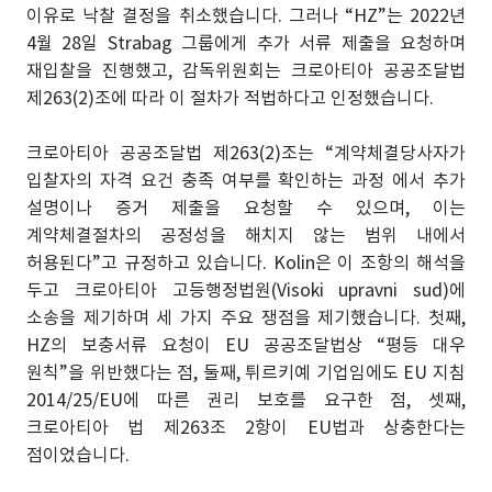
이유로 낙찰 결정을 취소했습니다. 그러나 “HZ”는 2022년
4월 28일 Strabag 그룹에게 추가 서류 제출을 요청하며
재입찰을 진행했고, 감독위원회는 크로아티아 공공조달법
제263(2)조에 따라 이 절차가 적법하다고 인정했습니다.
크로아티아 공공조달법 제263(2)조는 “계약체결당사자가
입찰자의 자격 요건 충족 여부를 확인하는 과정 에서 추가
설명이나 증거 제출을 요청할 수 있으며, 이는
계약체결절차의 공정성을 해치지 않는 범위 내에서
허용된다”고 규정하고 있습니다. Kolin은 이 조항의 해석을
두고 크로아티아 고등행정법원(Visoki upravni sud)에
소송을 제기하며 세 가지 주요 쟁점을 제기했습니다. 첫째,
HZ의 보충서류 요청이 EU 공공조달법상 “평등 대우
원칙”을 위반했다는 점, 둘째, 튀르키예 기업임에도 EU 지침
2014/25/EU에 따른 권리 보호를 요구한 점, 셋째,
크로아티아 법 제263조 2항이 EU법과 상충한다는
점이었습니다.