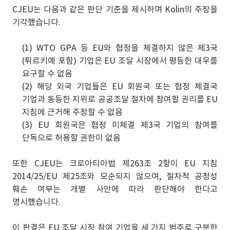
CJEU는 다음과 같은 판단 기준을 제시하며 Kolin의 주장을
기각했습니다.
(1) WTO GPA 등 EU와 협정을 체결하지 않은 제3국
(튀르키예 포함) 기업은 EU 조달 시장에서 평등한 대우를
요구할 수 없음
(2) 해당 외국 기업들은 EU 회원국 또는 협정 체결국
기업과 동등한 지위로 공공조달 절차에 참여할 권리를 EU
지침에 근거해 주장할 수 없음
(3) EU 회원국은 협정 미체결 제3국 기업의 참여를
단독으로 허용할 권한이 없음
또한 CJEU는 크로아티아법 제263조 2항이 EU 지침
2014/25/EU 제25조와 모순되지 않으며, 절차적 공정성
훼손 여부는 개별 사안에 따라 판단해야 한다고
명시했습니다.
이 판결은 EU 조달 시장 참여 기업을 세 가지 범주로 구분한