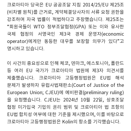
크로아티아 당국은 EU 공공조달 지침 2014/25/EU 제25조
(비차별 원칙)를 근거로, 계약체결당사자의 서류 요청 권한을
강조하며 자국 법률이 적법하다고 주장했습니다. 제25조는
“회원국들이 WTO 정부조달협정(GPA) 또는 이와 유사한
국제 협정의 서명국인 제3국 경제 운영자(economic
operator)에게만 동등한 대우를 보장할 의무가 있다”고
명시하고 있습니다.
이 사건의 중요성으로 인해 체코, 덴마크, 에스토니아, 폴란드
등 여러 EU 국가가 크로아티아 법원에 제3자 의견서를
제출했습니다. 크로아티아 고등행정법원은 EU법 해석
문제가 발생하자 유럽사법재판소(Court of Justice of the
European Union; CJEU)에 예비판결(preliminary ruling)
을 요청했습니다. CJEU는 2024년 10월 22일, 상호조달
협정 미가입국 기업의 권리 범위 및 크로아티아 법 조항의
EU법 합치성 여부에 대한 기준을 제시했으며, 이를 바탕으로
크로아티아 고등행정법원은 Kolin의 항소를 기각했습니다.