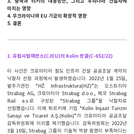
3. 중국과 터키의 대응방안, 그리고 우리나라 건설사에
미치는 영향
4. 우크라이나와 EU 기금의 확장적 영향
5. 결론
1. 유럽사법재판소(CJEU)의 Kolin 판결(C-652/22)
이 사건은 크로아티아 철도 인프라 건설 공공조달 계약의
낙찰자 선정 과정에서 발생하였습니다. 2022년 1월 25일,
발주기관인 “HŽ Infrastruktura(HZ)”는 오스트리아
Strabag AG, 크로아티아 Strabag d.o.o., 체코 Strabag
Rail a.s.로 구성된 “Strabag 그룹”을 낙찰자로
선정했습니다. 이에 튀르키예 기업 “Kolin İnşaat Turizm
Sanayi ve Ticaret A.Ş.(Kolin)”가 크로아티아 공공조달
감독위원회에 이의를 제기했습니다. 감독위원회는 2022년
3월 10일, Strabag 그룹의 기술적 역량 증명이 부족하다는