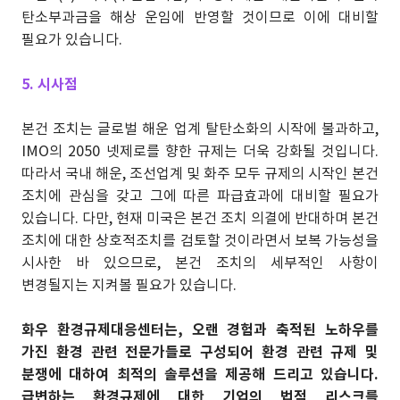
탄소부과금을 해상 운임에 반영할 것이므로 이에 대비할
필요가 있습니다.
5. 시사점
본건 조치는 글로벌 해운 업계 탈탄소화의 시작에 불과하고,
IMO의 2050 넷제로를 향한 규제는 더욱 강화될 것입니다.
따라서 국내 해운, 조선업계 및 화주 모두 규제의 시작인 본건
조치에 관심을 갖고 그에 따른 파급효과에 대비할 필요가
있습니다. 다만, 현재 미국은 본건 조치 의결에 반대하며 본건
조치에 대한 상호적조치를 검토할 것이라면서 보복 가능성을
시사한 바 있으므로, 본건 조치의 세부적인 사항이
변경될지는 지켜볼 필요가 있습니다.
화우 환경규제대응센터는, 오랜 경험과 축적된 노하우를
가진 환경 관련 전문가들로 구성되어 환경 관련 규제 및
분쟁에 대하여 최적의 솔루션을 제공해 드리고 있습니다.
급변하는 환경규제에 대한 기업의 법적 리스크를