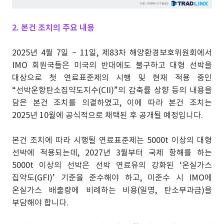
2. 본건 조치의 주요 내용
2025년 4월 7일 ~ 11일, 제83차 해양환경보호위원회에서
IMO 회원국들은 미국의 반대에도 불구하고 대형 선박을
대상으로 첫 연료표준제의 시행 및 현재 적용 중인
“선박운항탄소집약도지수(CII)”의 감축률 상향 등의 내용을
담은 본건 조치를 의결하였고, 이에 따라 본건 조치는
2025년 10월에 공식적으로 채택된 후 공개될 예정입니다.
본건 조치에 따라 시행될 연료표준제는 5000t 이상의 대형
선박에 적용되는데, 2027년 3월부터 국제 항해를 하는
5000t 이상의 선박은 선박 연료유의 강화된 ‘온실가스
집약도(GFI)’ 기준을 준수해야 하고, 미준수 시 IMO에
온실가스 배출량에 비례하는 비용(일명, 탄소부과금)을
부담해야 합니다.