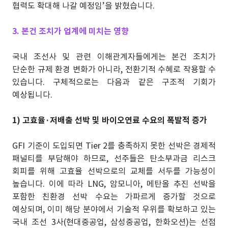
협력도 확대해 나갈 예정임’을 밝혔습니다.
3. 본건 조치가 업계에 미치는 영향
국내 조선사 및 관련 이해관계자들에게는 본건 조치가
단순한 규제 환경 변화가 아니라, 전환기적 수혜로 작용할 수
있습니다. 구체적으로는 다음과 같은 구조적 기회가
예상됩니다.
1) 고효율·저배출 선박 및 바이오연료 수요의 폭발적 증가
GFI 기준이 도입되면 Tier 2를 충족하지 못한 선박은 경제적
패널티를 부담해야 하므로, 선주들은 탄소부과금 리스크
회피를 위해 고효율 선박으로의 교체를 서두를 가능성이
높습니다. 이에 따라 LNG, 암모니아, 메탄올 추진 선박을
포함한 친환경 선박 수요는 가파르게 증가할 것으로
예상되며, 이미 해당 분야에서 기술적 우위를 확보하고 있는
국내 조선 3사(현대중공업, 삼성중공업, 한화오션)는 선점