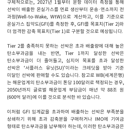
구체적으로는, 2027년 1월부터 운항 데이터 측정을 통해
선박이 배출한 온실가스를 연료 생산부터 운송·연소까지 전
과정(Well-to-Wake, WtW)으로 계산하고, 이를 기준으로
온실가스 집약도(GFI)를 측정한 후, GFI를 목표치(Tier 2)와
더 엄격한 감축 목표치(Tier 1)로 구분할 것으로 예상됩니다.
Tier 2를 충족하지 못하는 선박은 초과 배출량에 대해 높은
탄소부과금을 내는 반면, Tier 1까지 달성한 선박은
탄소부과금이 더 줄어들고, 심지어 목표를 초과 달성한
선박은 ‘서플러스 유닛(SU)’이라는 크레딧을 받아 기준
미달인 선박에 판매할 수도 있습니다. 참고로 WB(세계은행)
는 해운업계의 탄소부과금이 톤당 100달러로 책정되는 경우,
2050년까지 글로벌 해운업계 부담금이 매년 약 88조 원
(600억 달러)에 이를 것으로 분석한 바 있습니다.
이처럼 GFI 임계값을 초과하여 배출하는 선박은 부족분을
상쇄하기 위해 초과 감축분을 구매하거나 IMO에 기여금
형태로 탄소부과금을 납부해야 하는데, 이러한 탄소부과금은