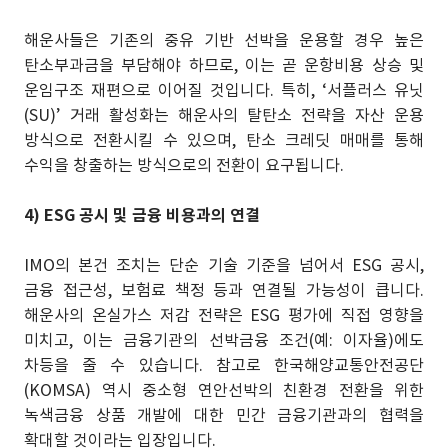
해운사들은 기존의 중유 기반 선박을 운용할 경우 높은
탄소부과금을 부담해야 하므로, 이는 곧 운항비용 상승 및
운임구조 재편으로 이어질 것입니다. 특히, ‘서플러스 유닛
(SU)’ 거래 활성화는 해운사의 탈탄소 전략을 자산 운용
방식으로 전환시킬 수 있으며, 탄소 크레딧 매매를 통해
수익을 창출하는 방식으로의 전환이 요구됩니다.
4) ESG 공시 및 금융 비용과의 연결
IMO의 본건 조치는 단순 기술 기준을 넘어서 ESG 공시,
금융 접근성, 보험료 책정 등과 연결될 가능성이 큽니다.
해운사의 온실가스 저감 전략은 ESG 평가에 직접 영향을
미치고, 이는 금융기관의 선박금융 조건(예: 이자율)에도
차등을 줄 수 있습니다. 참고로 한국해양교통안전공단
(KOMSA) 역시 중소형 연안선박의 친환경 전환을 위한
녹색금융 상품 개발에 대한 민간 금융기관과의 협력을
확대할 것이라는 입장입니다.