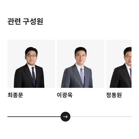
관련 구성원
최종문
이광욱
정동원