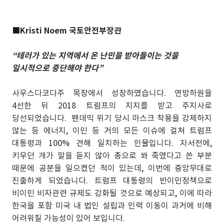
■
Kristi Noem 국토안전부장관
“테러가 있는 지역에서 온 난민을 받아들이는 것을
일시적으로 중단해야 한다”
사우스다코다주 목장에서 성장하였습니다. 연방하원을
4선한 뒤 2018 트럼프의 지지를 받고 주지사로
당선되었습니다. 팬데믹 위기 당시 마스크 착용을 강제하지
않는 등 에너지, 이민 등 거의 모든 이슈에 걸쳐 트럼프
대통령과 100% 견해 일치하는 인물입니다. 자서전에,
키우던 개가 말을 듣지 않아 총으로 쏴 죽였다고 쓴 부분
때문에 공분을 일으켰던 적이 있는데, 이번에 중앙무대로
진출하게 되었습니다. 트럼프 대통령의 반이민정책으로
비이민 비자관련 규제도 강화될 것으로 예상되고, 이에 따라
한국을 포함 미국 내 법인 설립과 인력 이동이 과거에 비해
어려워질 가능성이 있어 보입니다.