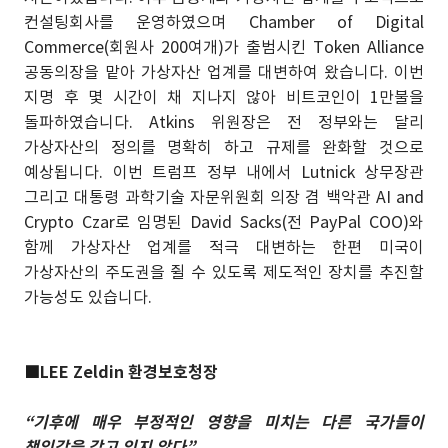
컨설팅회사를 운영하였으며 Chamber of Digital
Commerce(회원사 200여개)가 출범시킨 Token Alliance
공동의장을 맡아 가상자산 업계를 대변하여 왔습니다. 이번
지명 후 몇 시간이 채 지나지 않아 비트코인이 1만불을
돌파하였습니다. Atkins 위원장은 전 정부와는 달리
가상자산의 정의를 명확히 하고 규제를 완화할 것으로
예상됩니다. 이번 트럼프 정부 내에서 Lutnick 상무장관
그리고 대통령 과학기술 자문위원회 의장 겸 백악관 AI and
Crypto Czar로 임명된 David Sacks(전 PayPal COO)와
함께 가상자산 업계를 적극 대변하는 한편 미국이
가상자산의 주도권을 쥘 수 있도록 제도적인 장치를 추진할
가능성도 있습니다.
■
LEE Zeldin 환경보호청장
“기후에 매우 부정적인 영향을 미치는 다른 국가들이
책임감을 갖고 있지 않다”