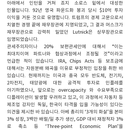
아래에서 인턴을 거쳐 죠지 소로스 밑에서 대성한
인물입니다. 92년 영국 파운드화 붕괴 당시 $10억 투자
이익을 거둔 것으로 유명합니다. 트럼프의 경제 고문으로서
치열한 경쟁 끝에 재무장관에 지명되었고, 그 결과 머스크가
재무장관으로 강력히 밀었던 Lutnick은 상무장관으로
임명되었습니다.
관세주의자이나 20% 보편관세안에 대해서 “이는
최대치이며 파트너와 협상과정에서 조정될 것”이라고
언급한 적이 있습니다. IRA, Chips Acts 등 보조금에
대해서는 자원분배 왜곡을 이유로 부정적인 입장을 취한 바
있습니다. 현재까지는 미국과 중국 모두 반도체, 전기차,
2차전지, 태양광에 대한 공격적 투자로 인플레를
야기하였으나, 앞으로는 overcapacity 와 수요부족으로
디플레이션이 발생할 우려하고 있고, 이 과정에서 자동차 등
제조업 강자인 독일, 한국이 타격을 입을 가능성이 있다는
의견을 제시한 바 있습니다. 아베 총리의 ‘3개의 화살’을 본떠
3% 성장, 3백만 배럴/일 추가 생산, GDP 대비 재정적자 3%
로 축소 등 ‘Three-point Economic Plan’을