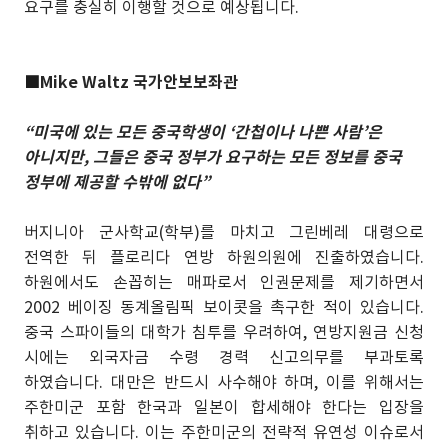
요구를 충실히 이행할 것으로 예상됩니다.
■
Mike Waltz 국가안보보좌관
“미국에 있는 모든 중국학생이 ‘간첩이나 나쁜 사람’은
아니지만, 그들은 중국 정부가 요구하는 모든 정보를 중국
정부에 제공할 수밖에 없다”
버지니아 군사학교(학부)를 마치고 그린베레 대령으로
전역한 뒤 플로리다 연방 하원의원에 진출하였습니다.
하원에서도 손꼽히는 매파로서 인권문제를 제기하면서
2002 베이징 동계올림픽 보이콧을 촉구한 적이 있습니다.
중국 스파이들의 대학가 침투를 우려하여, 연방지원금 신청
시에는 외국자금 수령 경력 신고의무를 부과토록
하였습니다. 대만은 반드시 사수해야 하며, 이를 위해서는
주한미군 포함 한국과 일본이 합세해야 한다는 입장을
취하고 있습니다. 이는 주한미군의 전략적 유연성 이슈로서