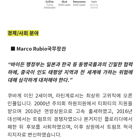
경제/사회 분야
■
Marco Rubio국무장관
“바이든 행정부는 일본과 한국 등 동맹국들과의 긴밀한 협력
하에, 중국이 인도 태평양 지역과 전 세계에 가하는 위험에
대해 심각하게 대처해야 한다.”
쿠바계 이민 2세이며, 라틴계로서는 최상위 고위직에 오른
인물입니다. 2000년 주의회 하원의원에서 티파티의 지원을
받으며 2010년 연방상원으로 고속 출세하였고, 2016년
대선에서는 트럼프의 경쟁자였으나 본거지인 플로리다에서
패한 뒤 후보를 사퇴하였으며, 이후 상원에서 트럼프 적극
지지자로 변신하였습니다.