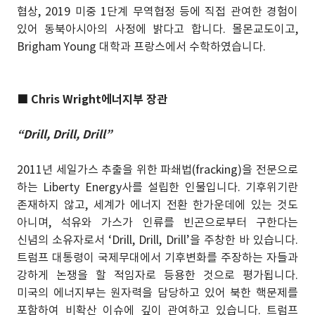
협상, 2019 미중 1단계 무역협정 등에 직접 관여한 경험이
있어 동북아시아의 사정에 밝다고 합니다. 몰몬교도이고,
Brigham Young 대학과 프랑스에서 수학하였습니다.
■
Chris Wright에너지부 장관
“Drill, Drill, Drill”
2011년 세일가스 추출을 위한 파쇄법(fracking)을 전문으로
하는 Liberty Energy사를 설립한 인물입니다. 기후위기란
존재하지 않고, 세계가 에너지 전환 한가운데에 있는 것도
아니며, 석유와 가스가 인류를 빈곤으로부터 구한다는
신념의 소유자로서 ‘Drill, Drill, Drill’을 주창한 바 있습니다.
트럼프 대통령이 국제무대에서 기후변화를 주장하는 자들과
강하게 논쟁을 할 적임자로 등용한 것으로 평가됩니다.
미국의 에너지부는 원자력을 담당하고 있어 북한 핵문제를
포함하여 비확산 이슈에 깊이 관여하고 있습니다. 트럼프