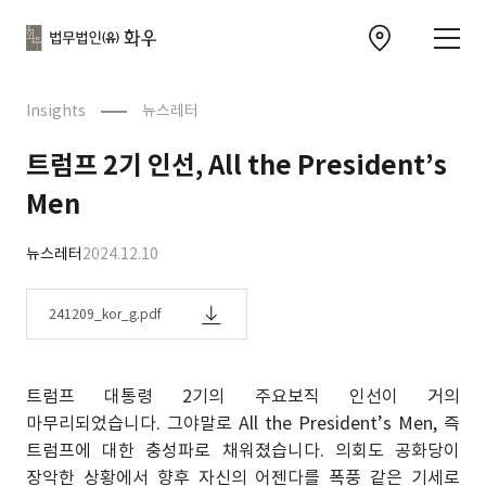
본문으로
사이트
바로가기
하단
찾아오시는 길 이동
바로가기
문
Insights
뉴스레터
트럼프 2기 인선, All the President’s
Men
뉴스레터
2024.12.10
241209_kor_g.pdf
트럼프 대통령 2기의 주요보직 인선이 거의
마무리되었습니다. 그야말로 All the President’s Men, 즉
트럼프에 대한 충성파로 채워졌습니다. 의회도 공화당이
장악한 상황에서 향후 자신의 어젠다를 폭풍 같은 기세로