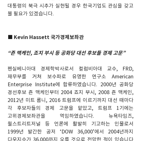
대통령의 북극 시추가 실현될 경우 한국기업도 관심을 갖고
볼 필요가 있겠습니다.
■
Kevin Hassett 국가경제보좌관
“죤 맥케인, 죠지 부시 등 공화당 대선 후보들 경제 고문”
펜실베니아대 경제학박사로서 컬럼비아대 교수, FRD,
재무부를 거쳐 보수파로 유명한 연구소 American
Enterprise Institute에 합류하였습니다. 2000년 공화당
경선후보 죤 맥케인부터 2004 죠지 부시, 2008 죤 맥케인,
2012년 미트 롬니, 2016 트럼프에 이르기까지 대선 때마다
각 후보자들의 경제 고문을 맡았고, 트럼프 1기에는
고위경제보좌관을 역임하였습니다. 뉴욕타임즈,
월스트리트저널 등 언론에 활발히 기고하는 인물로서
1999년 발간한 공저 ‘DOW 36,000’에서 2004년까지
다우지수가 36,000까지 오를 것으로 전망한 적이 있습니다