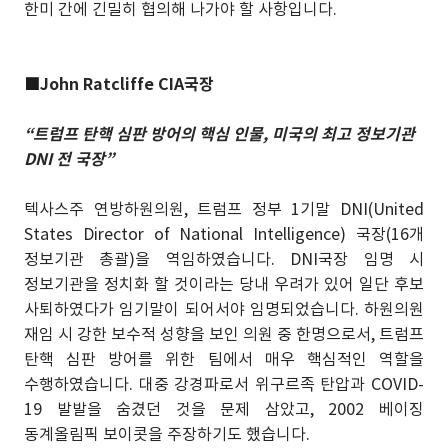
한미 간에 긴밀히 협의해 나가야 할 사항입니다.
■
John Ratcliffe CIA국장
“트럼프 탄핵 심판 방어의 핵심 인물, 미국의 최고 정보기관
DNI 전 국장”
텍사스주 연방하원의원, 트럼프 정부 1기말 DNI(United
States Director of National Intelligence) 국장(16개
정보기관 총괄)을 역임하였습니다. DNI국장 임명 시
정보기관을 정치화 할 것이라는 당내 우려가 있어 일단 후보
사퇴하였다가 임기말이 되어서야 임명되었습니다. 하원의원
재임 시 강한 보수적 성향을 보인 의원 중 한명으로서, 트럼프
탄핵 심판 방어를 위한 팀에서 매우 핵심적인 역할을
수행하였습니다. 대중 강경파로서 위구르족 탄압과 COVID-
19 발발을 숨겼던 것을 문제 삼았고, 2002 베이징
동계올림픽 보이콧을 주장하기도 했습니다.