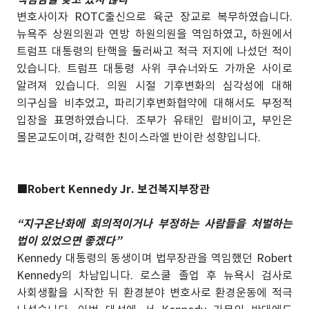
변호사이자 ROTC출신으로 육군 장교로 복무하였습니다.
뉴욕주 상원의원과 연방 하원의원을 역임하였고, 하원에서
트럼프 대통령의 탄핵을 둘러싸고 적극 저지에 나섰던 적이
있습니다. 트럼프 대통령 사위 쿠슈너와도 가까운 사이로
알려져 있습니다. 의원 시절 기후변화의 심각성에 대해
의구심을 비추었고, 파리기후변화협약에 대해서도 부정적
입장을 표명하였습니다. 조부가 유태인 랍비이고, 부인은
몰몬교도이며, 강력한 친이스라엘 반이란 성향입니다.
■
Robert Kennedy Jr. 보건복지부장관
“지구온난화에 회의적이거나 부정하는 사람들을 처벌하는
법이 있었으면 좋겠다”
Kennedy 대통령의 동생이며 법무장관을 역임했던 Robert
Kennedy의 차남입니다. 로스쿨 졸업 후 뉴욕시 검사로
사회생활을 시작한 뒤 환경분야 변호사로 환경운동에 적극