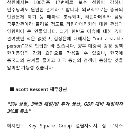
상원에서는 100명중 17번째로 보수 성향이 강하나
민주당과도 원만한 관계라고 합니다. 외교적으로는 중국의
인권문제 제기 등 매파로 분류되며, 라틴아메리카 담당
국무장관이라 불리울 정도로 라틴아메리카에 대한 관심과
영향력이 큰 인물입니다. 과거 한반도 이슈에 대해 깊이
관여했던 적은 없었고, 김정은에 대해서는 “not a stable
person”으로 언급한 바 있습니다. 향후 대중국 강경 정책
한미동맹의 강화 요인으로 작용할 수 있으나, 한국에
중국과의 관계를 줄이고 미국 중심의 정책에 동참할 것을
압박할 가능성 있습니다.
■
Scott Bessent 재무장관
“3% 성장, 3백만 배럴/일 추가 생산, GDP 대비 재정적자
3%로 축소”
헤지펀드 Key Square Group 설립자로서, 짐 로저스