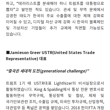
하고, “테러리스트를 분쇄해야 하니 트럼프를 대통령으로
뽑자”고 발언한 적도 있습니다. 관세 및 무역 문제에서
강경한 태도가 한국의 주요 수출품에 대한 제재 강화로
이어질 수 있고, 디지털 자산 규제 강화 시 한국의 블록체인
및 가상자산 기업들이 추가 규제에 직면할 가능성도
있습니다.
■
Jamieson Greer USTR(United States Trade
Representative) 대표
“중국은 세대적 도전(generational challenge)”
트럼프 1기 때 USTR대표 Lighthizer의 비서실장으로서
활동하였습니다.
King & Spalding
에서 통상 전문 변호사로
활동하면서 무역구제, 통상정책 및 협상, 제재 및
국가안보관련 조치, 수출입 규제, 외국인 투자규제, 산업정책,
대관업무 등 폭넓은 경력을 쌓았습니다. 2018 한미FTA 개정