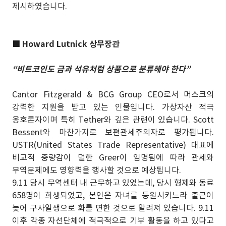
제시하였습니다.
■
Howard Lutnick 상무장관
“비트코인도 금과 석유처럼 상품으로 분류해야 한다”
Cantor Fitzgerald & BCG Group CEO로서 머스크의
강력한 지원을 받고 있는 인물입니다. 가상자산 적극
옹호론자이며 특히 Tether와 깊은 관련이 있습니다. Scott
Bessent와 마찬가지로 보편관세주의자로 평가됩니다.
USTR(United States Trade Representative) 대표에
비교적 중량감이 덜한 Greer이 임명됨에 따라 관세와
무역문제에도 영향력을 행사할 것으로 예상됩니다.
9.11 당시 무역센터 내 근무하고 있었는데, 당시 형제와 동료
658명이 희생되었고, 본인은 자녀를 등원시키느라 출근이
늦어 구사일생으로 화를 면한 것으로 알려져 있습니다. 9.11
이후 각종 자선단체에 적극적으로 기부 활동을 하고 있다고