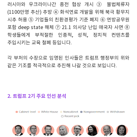
러시아와 우크라이나간 종전 협상 개시 ③ 불법체류자
(1100만명 추산) 추방 ④ 화석연료 개발을 위해 북극 황무지
시추 허용 ⑤ 기업들의 친환경평가 기준 폐지 ⑥ 연방공무원
포함 deep state 해체 ⑦ 21.1 의사당 난입 애국자 사면 ⑧
학생들에게 부적절한 인종적, 성적, 정치적 컨텐츠를
주입시키는 교육 철폐 등입니다.
각 부처의 수장으로 임명된 인사들은 트럼프 행정부의 위와
같은 기조를 적극적으로 추진해 나갈 것으로 보입니다.
2. 트럼프 2기 주요 인선 분석