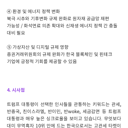
④
환경 및 에너지 정책 변화
북극 시추와 기후변화 규제 완화로 원자재 공급망 재편
가능성 / 화석연료 의존 확대와 신재생 에너지 정책 간 충돌
대비 필요
⑤
가상자산 및 디지털 규제 영향
증권거래위원회의 규제 완화가 한국 블록체인 및 핀테크
기업에 긍정적 기회를 제공할 수 있음
4. 시사점
트럼프 대통령이 선택한 인사들을 관통하는 키워드는 관세,
반중국, 친이스라엘, 반이민, 반woke, 세금감면 등 트럼프
대통령과 매우 높은 싱크로율을 보이고 있습니다. 무엇보다
대미 무역흑자 10위 안에 드는 한국으로서는 고관세 타켓이