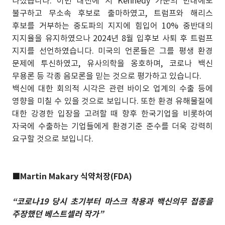
나섰습니다. 이번 대선에 서 Kennedy 가문의 반대에도
불구하고 무소속 후보로 출마하였고, 트럼프와 해리스
후보를 거부하는 중도파의 지지에 힘입어 10% 중반대의
지지율을 유지하였으나 2024년 8월 입후보 사퇴 후 트럼프
지지를 선언하였습니다. 미국의 언론들은 그를 평생 환경
문제에 투신하였고, 유사의학을 옹호하며, 코로나 백신
무용론 등 각종 음모론을 믿는 것으로 평가하고 있습니다.
백신에 대한 회의적 시각은 관련 바이오 업계의 수출 등에
영향을 미칠 수 있을 것으로 보입니다. 또한 환경 유해물질에
대한 강경한 입장을 고려할 때 향후 한국기업을 비롯하여
자국에 수출하는 기업들에게 환경기준 준수를 더욱 강력히
요구할 것으로 보입니다.
■
Martin Makary 식약처장(FDA)
“코로나19 당시 초기부터 마스크 착용과 백신의무 접종을
주장했던 베스트셀러 작가”