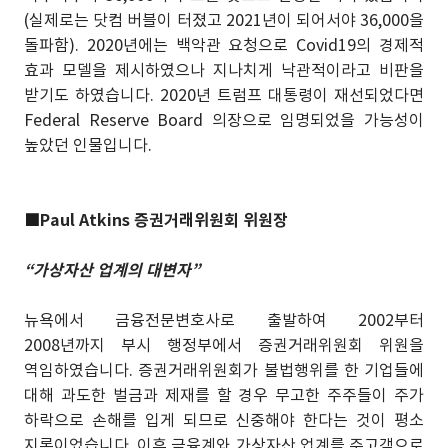
(실제로는 닷컴 버블이 터졌고 2021년이 되어서야 36,000을
돌파함). 2020년에는 백악관 요청으로 Covid19의 경제적
효과 모델을 제시하였으나 지나치게 낙관적이라고 비판을
받기도 하였습니다. 2020년 트럼프 대통령이 재선되었다면
Federal Reserve Board 의장으로 임명되었을 가능성이
높았던 인물입니다.
■
Paul Atkins 증권거래위원회 위원장
“가상자산 업계의 대변자”
뉴욕에서 금융전문변호사로 출발하여 2002부터
2008년까지 부시 행정부에서 증권거래위원회 위원을
역임하였습니다. 증권거래위원회가 불법행위를 한 기업들에
대해 과도한 벌금과 제재를 할 경우 무고한 주주들이 주가
하락으로 손해를 입게 되므로 신중해야 한다는 것이 평소
지론이었습니다. 이후 금융계와 가상자산 업계를 주고객으로