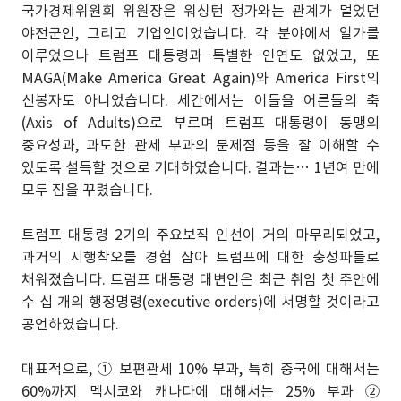
국가경제위원회 위원장은 워싱턴 정가와는 관계가 멀었던
야전군인, 그리고 기업인이었습니다. 각 분야에서 일가를
이루었으나 트럼프 대통령과 특별한 인연도 없었고, 또
MAGA(Make America Great Again)와 America First의
신봉자도 아니었습니다. 세간에서는 이들을 어른들의 축
(Axis of Adults)으로 부르며 트럼프 대통령이 동맹의
중요성과, 과도한 관세 부과의 문제점 등을 잘 이해할 수
있도록 설득할 것으로 기대하였습니다. 결과는… 1년여 만에
모두 짐을 꾸렸습니다.
트럼프 대통령 2기의 주요보직 인선이 거의 마무리되었고,
과거의 시행착오를 경험 삼아 트럼프에 대한 충성파들로
채워졌습니다. 트럼프 대통령 대변인은 최근 취임 첫 주안에
수 십 개의 행정명령(executive orders)에 서명할 것이라고
공언하였습니다.
대표적으로, ① 보편관세 10% 부과, 특히 중국에 대해서는
60%까지 멕시코와 캐나다에 대해서는 25% 부과 ②