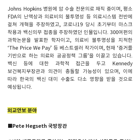
Johns Hopkins 병원에 암 수술 전문의로 재직 중이며, 평소
FDA의 난맥상과 의료비의 불투명성 등 의료시스템 전반에
걸쳐 개혁을 주장하였고, 코로나19 당시 초기부터 마스크
착용과 백신의무 접종을 주장하였던 인물입니다. 300여편의
과학논문을 발표한 학자이고, 의료비 불투명성을 지적한
‘The Price We Pay’ 등 베스트셀러 작가이며, 현재 ‘증거를
기반으로 하는 의료와 공공정책 그룹’을 이끌고 있습니다.
백신 등에 대한 과학적 접근을 두고 Kennedy
보건복지부장관과 의견이 충돌할 가능성이 있으며, 이에
따라 한국의 백신 대미 수출도 다소 영향을 받을 것으로
예상됩니다.
외교안보 분야
■
Pete Hegseth 국방장관