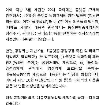
이에 지난 6월 개원한 22대 국회에는 플랫폼 규제와
관련해서는 ‘온라인 플랫폼 독점규제에 관한 법률안’(김남근
의원 발의, 이하 ‘플랫폼법’)를 비롯한 야당 의원들의 법안이,
‘티메프 사태’의 대응과 관련해서는 통신판매중개업자의
정산주기, 판매대금 관리조항 등을 신설하는 전자상거래법
개정안이 다수 발의되었습니다.
한편, 공정위는 지난 9월 「플랫폼 공정경쟁 촉진 및 티메프
재발방지 입법방향」을 발표하여, (i) 플랫폼 독과점의 폐해
방지(독과점 분야)는 공정거래법 개정으로, (ii) 플랫폼-
입점업체의 관계에서 입점업체 보호(갑을 분야)는
대규모유통업법 개정으로 대응한다는 입장을 밝혔습니다.
이어서 지난 10월 여당(강민국 의원 등)은 구체적인 내용을
담은 각 법률 개정안을 발의하였습니다.
해당 공정거래법 및 대규모유통업법 개정안의 골자는 다음과
같습니다.