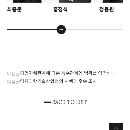
최종문
홍정석
정동원
경영지배관계에 따른 특수관계인 범위를 엄격히
이전글
제한한 대법원 판결 소개
양자과학기술산업법의 시행과 후속 조치
다음글
BACK TO LIST