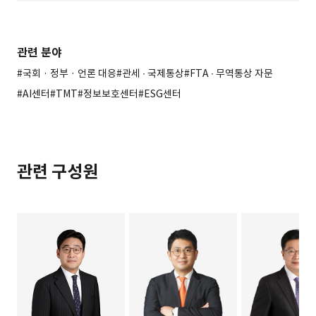
관련 분야
#국회 · 정부 · 언론 대응
#관세 ∙ 국제통상
#FTA ∙ 무역통상 자문
#AI센터
#TMT
#정보보호센터
#ESG센터
관련 구성원