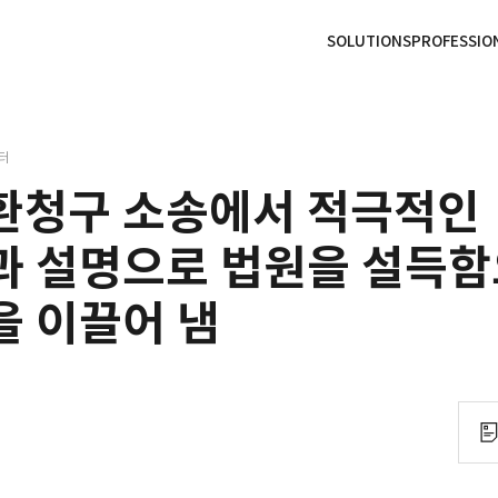
본문으로
사이트
바로가기
하단
바로가기
SOLUTIONS
PROFESSIO
터
환청구 소송에서 적극적인
과 설명으로 법원을 설득
 이끌어 냄