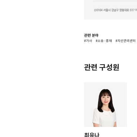
관련 분야
#가사
#소송 ∙ 중재
#자산관리센터
관련 구성원
최유나