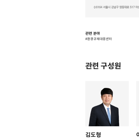
관련 분야
#환경규제대응센터
관련 구성원
김도형