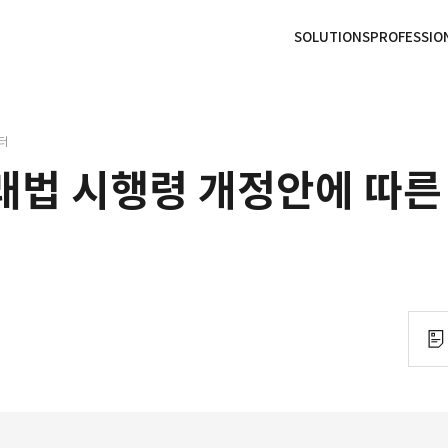
본문으로
사이트
바로가기
하단
바로가기
SOLUTIONS
PROFESSIO
터
법 시행령 개정안에 따른