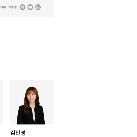
김민경
고은민