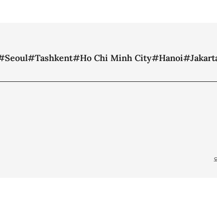
#Seoul
#Tashkent
#Ho Chi Minh City
#Hanoi
#Jakart
RVED.