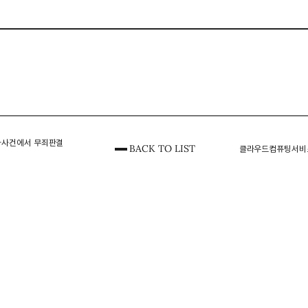
사사건에서 무죄판결
BACK TO LIST
클라우드컴퓨팅서비스