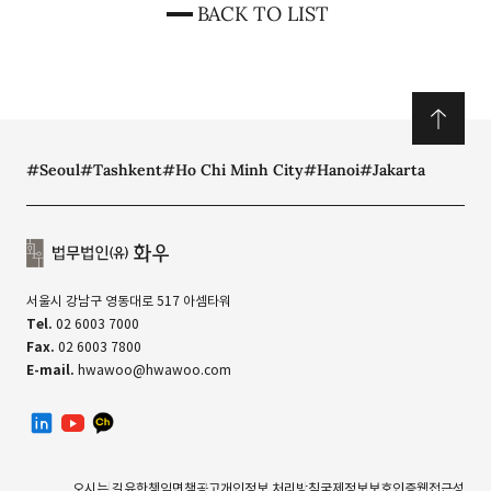
BACK TO LIST
#Seoul
#Tashkent
#Ho Chi Minh City
#Hanoi
#Jakarta
서울시 강남구 영동대로 517 아셈타워
Tel.
02 6003 7000
Fax.
02 6003 7800
E-mail.
hwawoo@hwawoo.com
linkedin
유투브
카카오톡 채널
오시는 길
유한책임
면책공고
개인정보 처리방침
국제정보보호인증
웹접근성