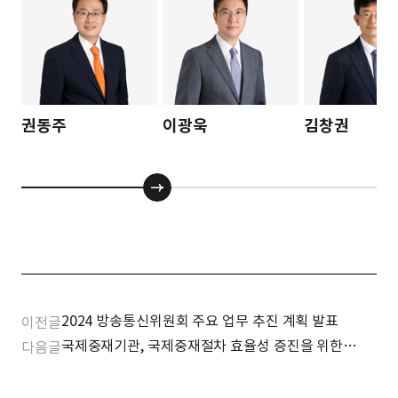
권동주
이광욱
김창권
2024 방송통신위원회 주요 업무 추진 계획 발표
이전글
국제중재기관, 국제중재절차 효율성 증진을 위한
다음글
규칙 개정