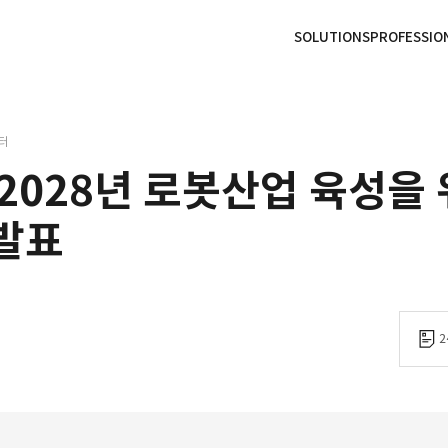
본문으로
사이트
바로가기
하단
바로가기
SOLUTIONS
PROFESSIO
터
~2028년 로봇산업 육성을
발표
2