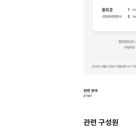
관련 분야
#TMT
관련 구성원