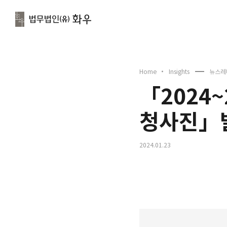
문
Home
Insights
뉴스레
「2024
청사진」
2024.01.23