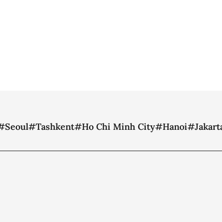
#Seoul
#Tashkent
#Ho Chi Minh City
#Hanoi
#Jakart