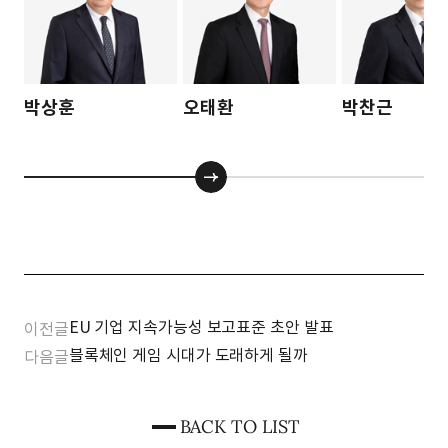
박상훈
오태환
박찬근
EU 기업 지속가능성 보고표준 초안 발표
이전글
블록체인 게임 시대가 도래하게 될까
다음글
BACK TO LIST