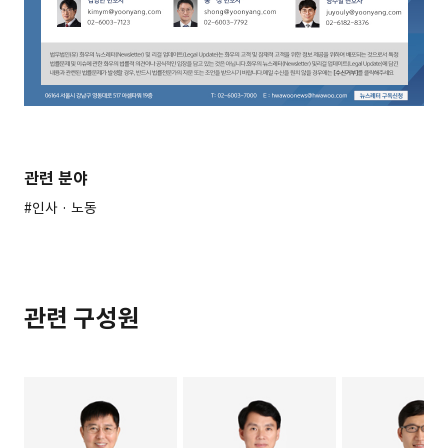
관련 분야
#인사 · 노동
관련 구성원