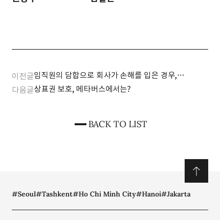
임직원의 담합으로 회사가 손해를 입은 경우,
이전글
대표이사는 손해배상책임을 져야 하나?
상표권 보호, 메타버스에서는?
다음글
BACK TO LIST
#Seoul
#Tashkent
#Ho Chi Minh City
#Hanoi
#Jakarta