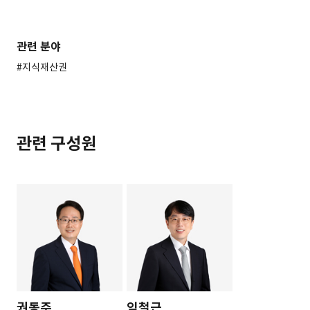
관련 분야
#지식재산권
관련 구성원
권동주
임철근