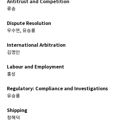
Antitrust and Competition
류송
Dispute Resolution
우수연
,
유승룡
International Arbitration
김명안
Labour and Employment
홍성
Regulatory: Compliance and Investigations
유승룡
Shipping
정해덕