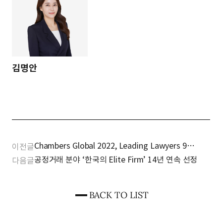
김명안
Chambers Global 2022, Leading Lawyers 9명
이전글
선정
공정거래 분야 ‘한국의 Elite Firm’ 14년 연속 선정
다음글
BACK TO LIST