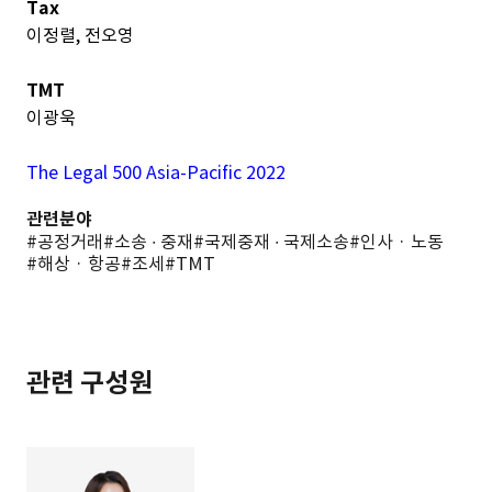
Tax
이정렬,
전오영
TMT
이광욱
The Legal 500 Asia-Pacific 2022
관련분야
#공정거래
#소송 ∙ 중재
#국제중재 ∙ 국제소송
#인사 · 노동
#해상 · 항공
#조세
#TMT
관련 구성원